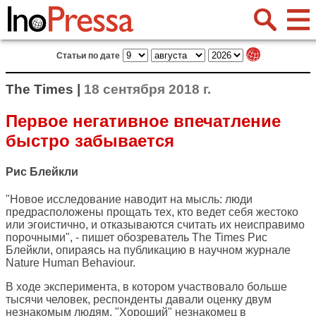
Статьи по дате
The Times |
18 сентября 2018 г.
Первое негативное впечатление
быстро забывается
Рис Блейкли
"Новое исследование наводит на мысль: люди
предрасположены прощать тех, кто ведет себя жестоко
или эгоистично, и отказываются считать их неисправимо
порочными", - пишет обозреватель
The Times
Рис
Блейкли, опираясь на публикацию в научном журнале
Nature Human Behaviour.
В ходе эксперимента, в котором участвовало больше
тысячи человек, респонденты давали оценку двум
незнакомым людям. "Хороший" незнакомец в