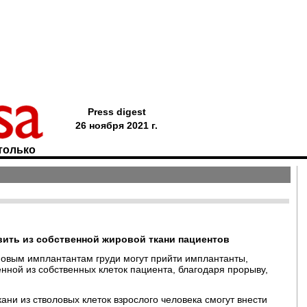
Press digest
26 ноября 2021 г.
только
вить из собственной жировой ткани пациентов
оновым имплантантам груди могут прийти имплантанты,
нной из собственных клеток пациента, благодаря прорыву,
ни из стволовых клеток взрослого человека смогут внести