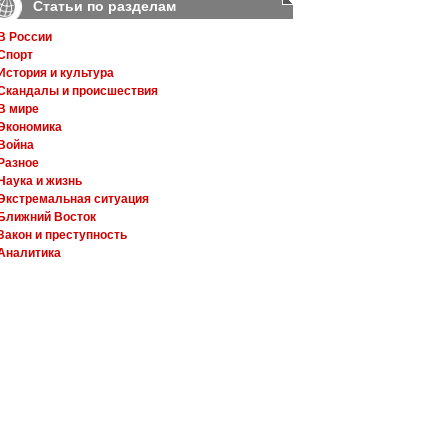
Статьи по разделам
В России
Спорт
История и культура
Скандалы и происшествия
В мире
Экономика
Война
Разное
Наука и жизнь
Экстремальная ситуация
Ближний Восток
Закон и преступность
Аналитика