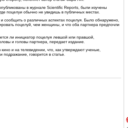
публикованы в журнале Scientific Reports, были изучены
где поцелуи обычно не увидишь в публичных местах.
 и сообщить о различных аспектах поцелуя. Было обнаружено,
ировать поцелуй, чем женщины, и что оба партнера предпочли
ляется ли инициатор поцелуя левшой или правшой,
ловы и головы партнера, передает издание.
кино и на телевидении, что, как утверждают ученые,
и подражание, говорится в статье.