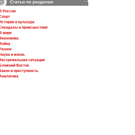
Статьи по разделам
В России
Спорт
История и культура
Скандалы и происшествия
В мире
Экономика
Война
Разное
Наука и жизнь
Экстремальная ситуация
Ближний Восток
Закон и преступность
Аналитика