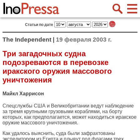
Статьи по дате
The Independent |
19 февраля 2003 г.
Три загадочных судна
подозреваются в перевозке
иракского оружия массового
уничтожения
Майкл Харрисон
Спецслужбы США и Великобритании ведут наблюдение
за тремя крупными грузовыми кораблями, на борту
которых, как предполагается, может находиться иракское
оружие массового уничтожения.
Как удалось выяснить, суда были зафрахтованы
экспедитором из Египта и плывут под флагами трех