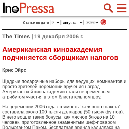
Статьи по дате
The Times |
19 декабря 2006 г.
Американская киноакадемия
подчиняется сборщикам налогов
Крис Эйрс
Щедрые подарочные наборы для ведущих, номинантов и
просто зрителей церемонии вручения наград
Американской киноакадемии стали непременным
атрибутом участия в этом блистательном шоу.
На церемонии 2006 года стоимость "халявного пакета"
составила около 100 тысяч долларов (50 тысяч фунтов).
В него вошли такие бонусы, как мясное блюдо на 10
человек, приготовленное знаменитым шеф-поваром
Вольфгангом Паком, бесплатная аренда кадиллака на