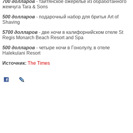
700 долларов
- таитянское ожерелье из обработанного
жемчуга Tara & Sons
500 долларов
- подарочный набор для бритья Art of
Shaving
5700 долларов
- две ночи в калифорнийском отеле St
Regis Monarch Beach Resort and Spa
500 долларов
- четыре ночи в Гонолулу, в отеле
Halekulani Resort
Источник:
The Times