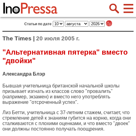
Статьи по дате
The Times |
20 июля 2005 г.
"Альтернативная пятерка" вместо
"двойки"
Александра Блэр
Бывшая учительница британской начальной школы
призывает изгнать из классов слово "провалить"
(например, экзамен) и вместо него употреблять
выражение "отсроченный успех".
Лиз Бетти, учительница с 37-летним стажем, считает, что
стремление детей к знаниям губится на корню, когда они
сталкиваются с плохими оценками, и что вместо "двоек"
они должны постоянно получать поощрения.