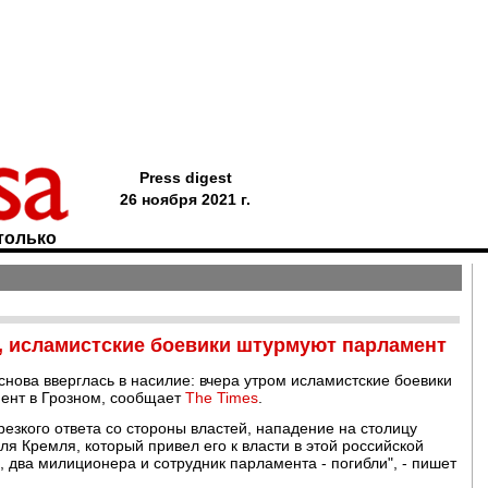
Press digest
26 ноября 2021 г.
только
, исламистские боевики штурмуют парламент
снова вверглась в насилие: вчера утром исламистские боевики
ент в Грозном, сообщает
The Times
.
резкого ответа со стороны властей, нападение на столицу
я Кремля, который привел его к власти в этой российской
, два милиционера и сотрудник парламента - погибли", - пишет