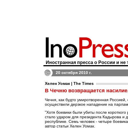
Иностранная пресса о России и не 
20 октября 2010 г.
Хелен Уомак | The Times
В Чечню возвращается насилие
Чечня, как будто умиротворенная Россией, 
осуществили дерзкое нападение на парлам
"Хотя боевики были убиты после короткого 
стало ударом для президента Кадырова и дл
республике. Семь человек - четыре боевика
автор статьи Хелен Уомак.