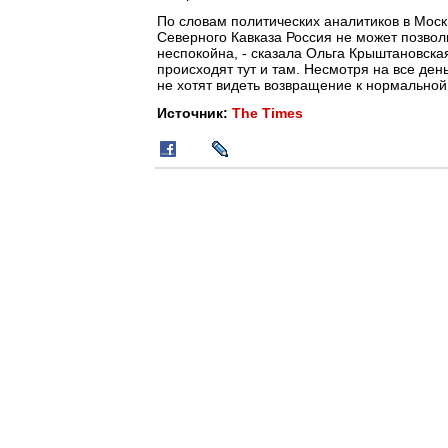
По словам политических аналитиков в Моск
Северного Кавказа Россия не может позволи
неспокойна, - сказала Ольга Крыштановская
происходят тут и там. Несмотря на все ден
не хотят видеть возвращение к нормальной
Источник:
The Times