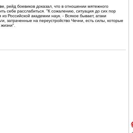
ве, рейд боевиков доказал, что в отношении мятежного
ть себе расслабиться. "К сожалению, ситуация до сих пор
 из Российской академии наук. - Всякое бывает, атаки
ьги, затраченные на переустройство Чечни, есть силы, которые
 жизни".