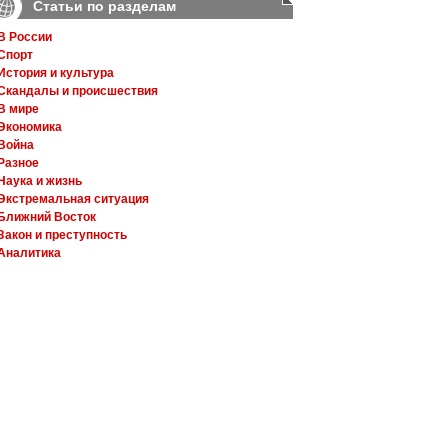
Статьи по разделам
В России
Спорт
История и культура
Скандалы и происшествия
В мире
Экономика
Война
Разное
Наука и жизнь
Экстремальная ситуация
Ближний Восток
Закон и преступность
Аналитика