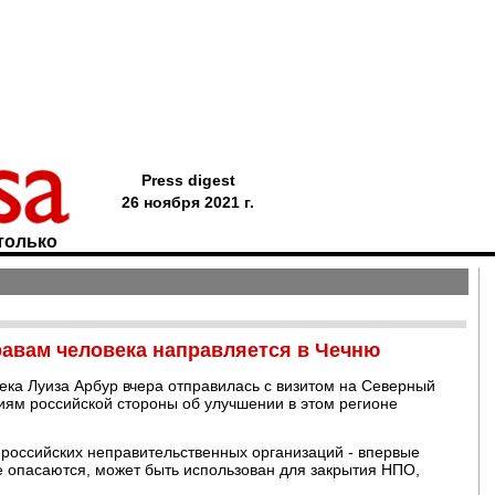
Press digest
26 ноября 2021 г.
только
авам человека направляется в Чечню
ка Луиза Арбур вчера отправилась с визитом на Северный
ниям российской стороны об улучшении в этом регионе
 российских неправительственных организаций - впервые
ие опасаются, может быть использован для закрытия НПО,