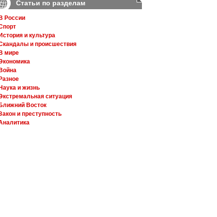
Статьи по разделам
В России
Спорт
История и культура
Скандалы и происшествия
В мире
Экономика
Война
Разное
Наука и жизнь
Экстремальная ситуация
Ближний Восток
Закон и преступность
Аналитика