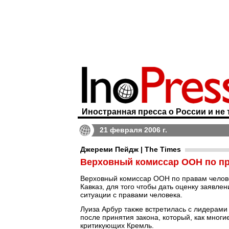
Иностранная пресса о России и не 
21 февраля 2006 г.
Джереми Пейдж | The Times
Верховный комиссар ООН по пр
Верховный комиссар ООН по правам челове
Кавказ, для того чтобы дать оценку заявле
ситуации с правами человека.
Луиза Арбур также встретилась с лидерами
после принятия закона, который, как мног
критикующих Кремль.