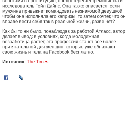
воротами в проституцию, предостерегает феминистка и
исследователь Гейл Дайнс. Она также опасается: если
мужчина привыкнет командовать незнакомой девушкой,
чтобы она исполняла его капризы, то затем сочтет, что он
вправе вести себя так в реальной жизни, разве нет?
Как бы то ни было, понаблюдав за работой Атласс, автор
делает вывод: в условиях, когда молодежная
безработица растет, эта профессия станет все более
притягательной для женщин, которые уже обнажают
свою жизнь и тела на Facebook бесплатно.
Источник:
The Times