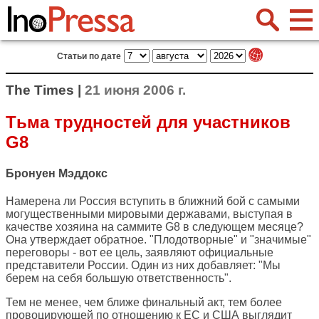
Статьи по дате
The Times |
21 июня 2006 г.
Тьма трудностей для участников
G8
Бронуен Мэддокс
Намерена ли Россия вступить в ближний бой с самыми
могущественными мировыми державами, выступая в
качестве хозяина на саммите G8 в следующем месяце?
Она утверждает обратное. "Плодотворные" и "значимые"
переговоры - вот ее цель, заявляют официальные
представители России. Один из них добавляет: "Мы
берем на себя большую ответственность".
Тем не менее, чем ближе финальный акт, тем более
провоцирующей по отношению к ЕС и США выглядит