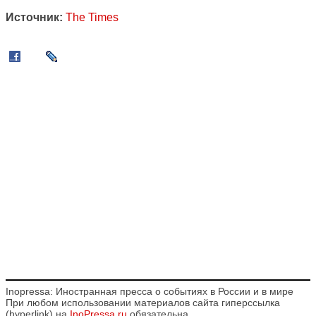
Источник:
The Times
Inopressa: Иностранная пресса о событиях в России и в мире
При любом использовании материалов сайта гиперссылка
(hyperlink) на
InoPressa.ru
обязательна.