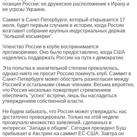
позиция России: ее дружеское расположение к Ирану и
ее угрозы Украине.
Саммит в Санкт-Петербурге, который открывается 17
июля, будет первым случаем в истории, когда России
возглавит собрание крупных индустриальных держав
"большой восьмерки".
Членство России в клубе воспринимается
противоречиво. Оно было предоставлено, когда США
надеялись поддержать Россию на пути к демократии.
Эта попытка в значительной степени провалилась,
однако никто не просит Россию покинуть клуб. Саммит в
Санкт-Петербурге может обострить разногласия между
Россией и остальными семью членами. Весьма вероятно,
что Россия несколько пожертвует стремлением
обеспечить "успех" встречи, лишь бы насладиться
утверждением собственной власти.
Не будем забывать, что Россия может утверждать: нас
достаточно провоцировали. Только на этой неделе
прозвучало множество заявлений, сделанных в
интересах "Запада в общем". Сегодня президент Буш
прибывает в Австрию на саммит ЕС-США. Завтра он