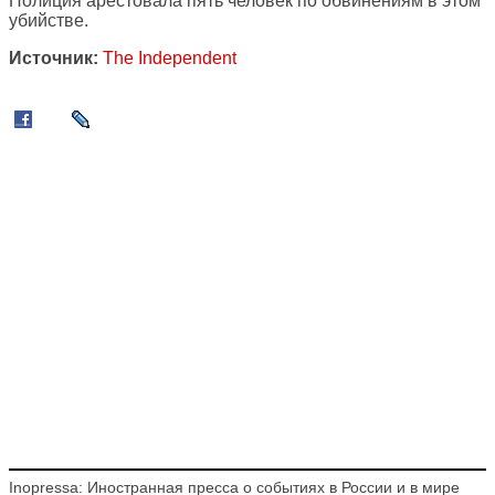
Полиция арестовала пять человек по обвинениям в этом
убийстве.
Источник:
The Independent
Inopressa: Иностранная пресса о событиях в России и в мире