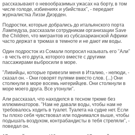
рассказывают о невообразимых ужасах на борту, в том
числе голоде, избиениях и убийствах", - передает
журналистка Лиззи Диэрден.
Подростки, которые добрались до итальянского порта
Лампедуза, рассказали сотрудникам организации Save
the Children, что мигрантов из субсахарианской Африки
часто держат в трюмах в темноте и не дают им воды.
Один подросток из Сомали попросил называть его "Али"
- в честь его друга, которого вместе с другими
пассажирами выбросили в море.
"Ливийцы, которые привезли меня в Италию, - нелюди, -
сказал он. - Они говорят пулями вместо слов. (...) Они
столкнули в море восемь нигерийцев. Они столкнули в
море моего друга. Все утонули".
Али рассказал, что находился в тесном трюме без
иллюминаторов. "Нам не давали воды, чтобы нам не
требовалось ходить в туалет. Туалета на судне нет. Если
ты плохо себя чувствовал или поднимался выше, чтобы
подышать воздухом, контрабандисты в тебя стреляли", -
поведал он.