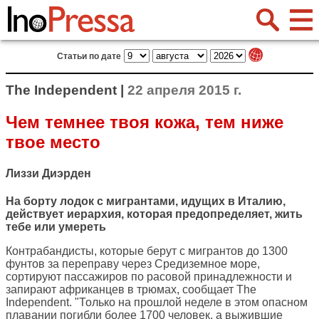
Статьи по дате
The Independent |
22 апреля 2015 г.
Чем темнее твоя кожа, тем ниже
твое место
Лиззи Диэрден
На борту лодок с мигрантами, идущих в Италию,
действует иерархия, которая предопределяет, жить
тебе или умереть
Контрабандисты, которые берут с мигрантов до 1300
фунтов за переправу через Средиземное море,
сортируют пассажиров по расовой принадлежности и
запирают африканцев в трюмах, сообщает
The
Independent
. "Только на прошлой неделе в этом опасном
плавании погибли более 1700 человек, а выжившие