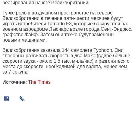
реагирования на юге Великобритании.
Ту же роль в воздушном пространстве на севере
Великобритании в течение пяти-шести месяцев будут
играть истребители Tornado F3, которые базируются на
военном аэродроме Льючарс возле города Сент-Эндрюс,
графство Файф. Затем они также будут заменены
новыми машинами.
Великобритания заказала 144 самолета Typhoon. Они
способны развивать скорость в два Маха (вдвое больше
скорости звука - около 1,5 тыс. миль/час) и разгоняться с
места до скорости, необходимой для взлета, менее чем
за 7 секунд.
Источник:
The Times