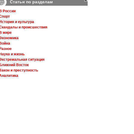
Статьи по разделам
В России
Спорт
История и культура
Скандалы и происшествия
В мире
Экономика
Война
Разное
Наука и жизнь
Экстремальная ситуация
Ближний Восток
Закон и преступность
Аналитика