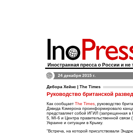
Иностранная пресса о России и не 
24 декабря 2015 г.
Дебора Хейнс | The Times
Руководство британской разве
Как сообщает
The Times
, руководство брит
Дэвида Кэмерона проинформировало канцле
представляет собой ИГИЛ (запрещенная в 
5, MI-6 и Центра правительственной связи
Украине и ситуации в Крыму.
"Встреча, на которой присутствовали Эндрю