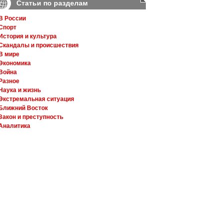
Статьи по разделам
В России
Спорт
История и культура
Скандалы и происшествия
В мире
Экономика
Война
Разное
Наука и жизнь
Экстремальная ситуация
Ближний Восток
Закон и преступность
Аналитика