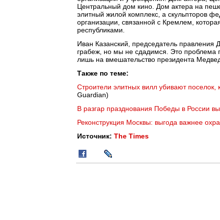
Центральный дом кино. Дом актера на пеш
элитный жилой комплекс, а скульпторов фе
организации, связанной с Кремлем, котор
республиками.
Иван Казанский, председатель правления Д
грабеж, но мы не сдадимся. Это проблема 
лишь на вмешательство президента Медвед
Также по теме:
Строители элитных вилл убивают поселок, 
Guardian)
В разгар празднования Победы в России в
Реконструкция Москвы: выгода важнее охр
Источник:
The Times