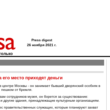
Press digest
26 ноября 2021 г.
только
а его место приходят деньги
в центре Москвы - он занимает бывший дворянский особняк в
и пешком от Кремля.
вам сотрудников музея, он борется за существование:
ок и другие здания, принадлежащие культурным организациям.
с правительственных служащих, которые планируют захват