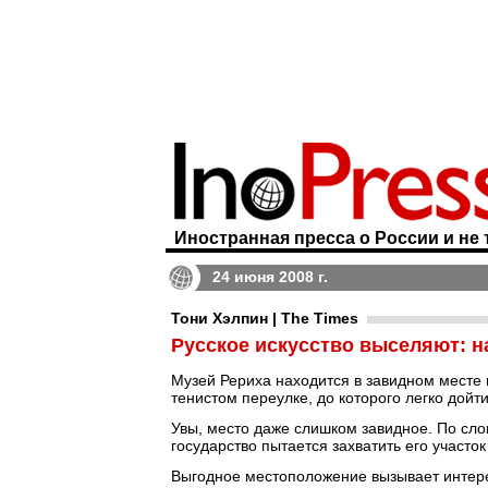
Иностранная пресса о России и не 
24 июня 2008 г.
Тони Хэлпин | The Times
Русское искусство выселяют: н
Музей Рериха находится в завидном месте 
тенистом переулке, до которого легко дойт
Увы, место даже слишком завидное. По сло
государство пытается захватить его участ
Выгодное местоположение вызывает интере