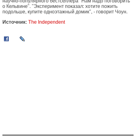
научно-популярного бестселлера "Нам надо поговорить
о Кельвине". "Эксперимент показал: хотите пожить
подольше, купите одноэтажный домик", - говорит Чоун.
Источник:
The Independent