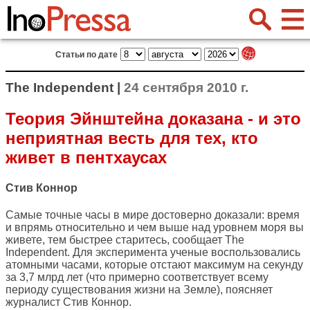
Статьи по дате
The Independent |
24 сентября 2010 г.
Теория Эйнштейна доказана - и это
неприятная весть для тех, кто
живет в пентхаусах
Стив Коннор
Самые точные часы в мире достоверно доказали: время
и впрямь относительно и чем выше над уровнем моря вы
живете, тем быстрее старитесь, сообщает
The
Independent
. Для эксперимента ученые воспользовались
атомными часами, которые отстают максимум на секунду
за 3,7 млрд лет (что примерно соответствует всему
периоду существования жизни на Земле), поясняет
журналист Стив Коннор.