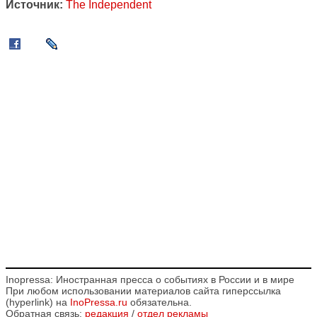
Источник:
The Independent
Inopressa: Иностранная пресса о событиях в России и в мире
При любом использовании материалов сайта гиперссылка
(hyperlink) на
InoPressa.ru
обязательна.
Обратная связь:
редакция
/
отдел рекламы