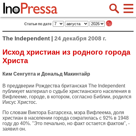
Статьи по дате
The Independent |
24 декабря 2008 г.
Исход христиан из родного города
Христа
Ким Сенгупта и Дональд Макинтайр
В преддверии Рождества британская
The Independent
публикует материал о судьбе христианского населения в
Вифлееме, городе, в котором, согласно Библии, родился
Иисус Христос.
По словам Виктора Батарсеха, мэра Вифлеема, доля
христиан в населении города сократилась с 92% в 1948
году до 40%. "Это печально, но факт остается фактом", -
заявил он.