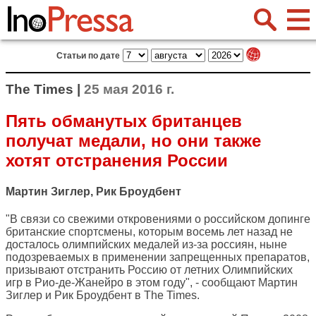
Статьи по дате
The Times |
25 мая 2016 г.
Пять обманутых британцев
получат медали, но они также
хотят отстранения России
Мартин Зиглер, Рик Броудбент
"В связи со свежими откровениями о российском допинге
британские спортсмены, которым восемь лет назад не
досталось олимпийских медалей из-за россиян, ныне
подозреваемых в применении запрещенных препаратов,
призывают отстранить Россию от летних Олимпийских
игр в Рио-де-Жанейро в этом году", - сообщают Мартин
Зиглер и Рик Броудбент в
The Times
.