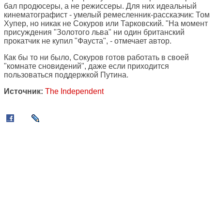
бал продюсеры, а не режиссеры. Для них идеальный
кинематографист - умелый ремесленник-рассказчик: Том
Хупер, но никак не Сокуров или Тарковский. "На момент
присуждения "Золотого льва" ни один британский
прокатчик не купил "Фауста", - отмечает автор.
Как бы то ни было, Сокуров готов работать в своей
"комнате сновидений", даже если приходится
пользоваться поддержкой Путина.
Источник:
The Independent