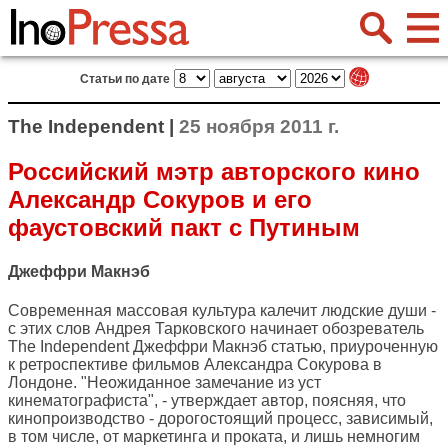
Статьи по дате
The Independent |
25 ноября 2011 г.
Российский мэтр авторского кино
Александр Сокуров и его
фаустовский пакт с Путиным
Джеффри Макнэб
Современная массовая культура калечит людские души -
с этих слов Андрея Тарковского начинает обозреватель
The Independent
Джеффри Макнэб статью, приуроченную
к ретроспективе фильмов Александра Сокурова в
Лондоне. "Неожиданное замечание из уст
кинематографиста", - утверждает автор, поясняя, что
кинопроизводство - дорогостоящий процесс, зависимый,
в том числе, от маркетинга и проката, и лишь немногим