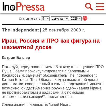
Статьи по дате
The Independent |
25 сентября 2009 г.
Иран, Россия и ПРО как фигура на
шахматной доске
Кэтрин Батлер
Пожалуй, перед заявлением об отказе от концепции ПРО
Буша Обама проконсультировался с Карповым и
Каспаровым, замечает обозреватель
The Independent
Кэтрин Батлер. "Шаг Обамы - ход на шахматной доске
дипломатии, совершенный в самый подходящий момент:
возможно, он даст Америке оружие сдерживания Ирана
не противоракетами и радарами, а с помощью
экономических санкций", - полагает она.
Сдерживание ядерных амбиций Ирана