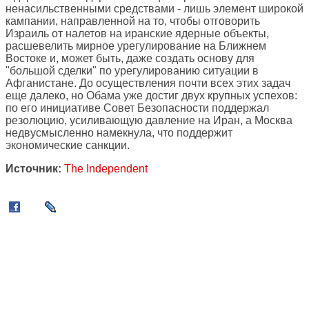
ненасильственными средствами - лишь элемент широкой
кампании, направленной на то, чтобы отговорить
Израиль от налетов на иранские ядерные объекты,
расшевелить мирное урегулирование на Ближнем
Востоке и, может быть, даже создать основу для
"большой сделки" по урегулированию ситуации в
Афганистане. До осуществления почти всех этих задач
еще далеко, но Обама уже достиг двух крупных успехов:
по его инициативе Совет Безопасности поддержал
резолюцию, усиливающую давление на Иран, а Москва
недвусмысленно намекнула, что поддержит
экономические санкции.
Источник:
The Independent