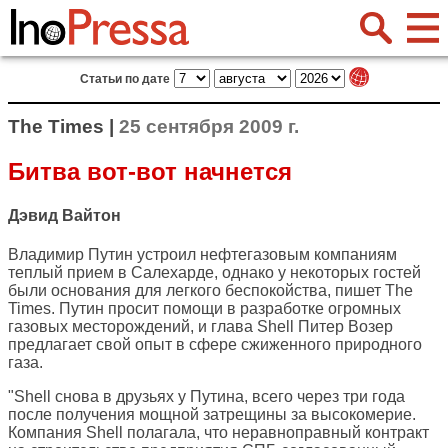
Статьи по дате
The Times |
25 сентября 2009 г.
Битва вот-вот начнется
Дэвид Вайтон
Владимир Путин устроил нефтегазовым компаниям
теплый прием в Салехарде, однако у некоторых гостей
были основания для легкого беспокойства, пишет
The
Times
. Путин просит помощи в разработке огромных
газовых месторождений, и глава Shell Питер Возер
предлагает свой опыт в сфере сжиженного природного
газа.
"Shell снова в друзьях у Путина, всего через три года
после получения мощной затрещины за высокомерие.
Компания Shell полагала, что неравноправный контракт