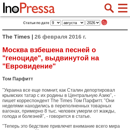
Статьи по дате
The Times |
26 февраля 2016 г.
Москва взбешена песней о
"геноциде", выдвинутой на
"Евровидение"
Том Парфитт
"Украина все еще помнит, как Сталин депортировал
крымских татар с их родины в Центральную Азию", -
пишет корреспондент
The Times
Том Парфитт. "Они
неделями находились в переполненных товарных
вагонах, примерно 8 тыс. человек умерли от жажды,
голода и болезней", - говорится в статье.
"Теперь это бедствие привлечет внимание всего мира