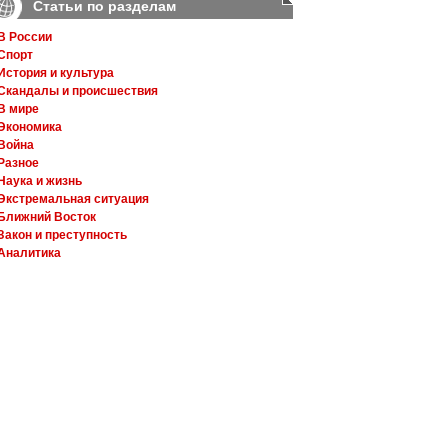
Статьи по разделам
В России
Спорт
История и культура
Скандалы и происшествия
В мире
Экономика
Война
Разное
Наука и жизнь
Экстремальная ситуация
Ближний Восток
Закон и преступность
Аналитика