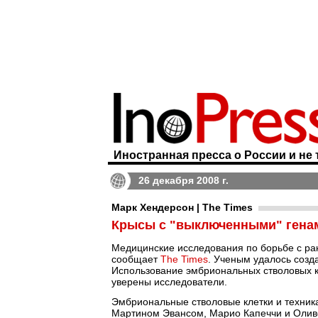
Иностранная пресса о России и не 
26 декабря 2008 г.
Марк Хендерсон | The Times
Крысы с "выключенными" генам
Медицинские исследования по борьбе с ра
сообщает
The Times
. Ученым удалось созда
Использование эмбриональных стволовых к
уверены исследователи.
Эмбриональные стволовые клетки и техника
Мартином Эвансом, Марио Капеччи и Оливе