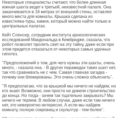
Некоторые специалисты считают, что более длинная
южная шахта ведет к третьей, неизвестной палате. Она
заканчивается в 16 метрах от внешней стены, оставляя
много места для комнаты. Крышка сделана из
известняка-туры, камня, который можно найти только в
центральных палатах.
Кейт Спенсер, сотрудник института археологических
исследований Макдональда в Кембридже, сказала, что
робот позволит пролить свет на эту тайну, даже если при
этом придется отказаться от некоторых самых удачных
гипотез.
"Предположений о том, для чего нужны эти шахты, очень
много, - сказала она. - В других пирамидах таких шахт нет,
так что сравнивать не с чем. Самая главная загадка -
почему они блокированы. Это очень сложно объяснить".
"Я предполагаю, что за крышкой мы ничего не найдем, но
кто знает. Возможно, они просто не довели строительство
до конца. Но тогда - зачем так тщательно закрывать? Мы
ничего не теряем. В любом случае, даже если там ничего
нет, это невероятно интересно. А если мы найдем
комнату, полную сокровищ и скульптур - тем более".