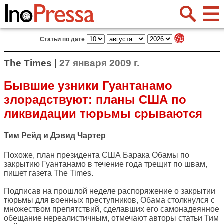
Статьи по дате
The Times |
27 января 2009 г.
Бывшие узники Гуантанамо
злорадствуют: планы США по
ликвидации тюрьмы срываются
Тим Рейд и Дэвид Чартер
Похоже, план президента США Барака Обамы по
закрытию Гуантанамо в течение года трещит по швам,
пишет газета
The Times
.
Подписав на прошлой неделе распоряжение о закрытии
тюрьмы для военных преступников, Обама столкнулся с
множеством препятствий, сделавших его самонадеянное
обещание нереалистичным, отмечают авторы статьи Тим