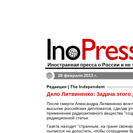
Иностранная пресса о России и не 
28 февраля 2013 г.
Редакция | The Independent
Дело Литвиненко: Задача этого
После смерти Александра Литвиненко воз
высылке российских дипломатов, сделав уп
применение радиоактивного вещества "созд
редакционной статье.
Газета находит "странным, на грани своенр
пытается не допустить, чтобы сотрудники 