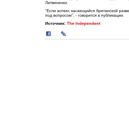
Литвиненко.
"Если аспект, касающийся британской разв
под вопросом", - говорится в публикации.
Источник:
The Independent