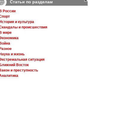
Статьи по разделам
В России
Спорт
История и культура
Скандалы и происшествия
В мире
Экономика
Война
Разное
Наука и жизнь
Экстремальная ситуация
Ближний Восток
Закон и преступность
Аналитика