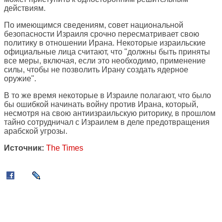
действиям.
По имеющимся сведениям, совет национальной
безопасности Израиля срочно пересматривает свою
политику в отношении Ирана. Некоторые израильские
официальные лица считают, что "должны быть приняты
все меры, включая, если это необходимо, применение
силы, чтобы не позволить Ирану создать ядерное
оружие".
В то же время некоторые в Израиле полагают, что было
бы ошибкой начинать войну против Ирана, который,
несмотря на свою антиизраильскую риторику, в прошлом
тайно сотрудничал с Израилем в деле предотвращения
арабской угрозы.
Источник:
The Times