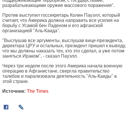
поддерживающие терроризм, с государствами,
разрабатывающими оружие массового поражения".
Против выступил госсекретарь Колин Пауэлл, который
считает, что Америка должна направить все усилия на
борьбу с Усамой бен Ладеном и его афганской
организацией "Аль-Каида".
"Выслушав все аргументы, выслушав вице-президента,
директора ЦРУ и остальных, президент пришел к выводу,
что мы должны наказать тех, кто это сделал, а уже потом
заняться Ираком", - сказал Пауэлл.
Через три недели после этого Америка начала военную
операцию в Афганистане, свергла правительство
талибов и парализовала деятельность "Аль-Каиды" в
этой стране.
Источник:
The Times