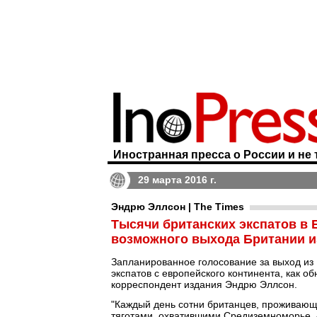
Иностранная пресса о России и не 
29 марта 2016 г.
Эндрю Эллсон | The Times
Тысячи британских экспатов в 
возможного выхода Британии и
Запланированное голосование за выход из
экспатов с европейского континента, как о
корреспондент издания Эндрю Эллсон.
"Каждый день сотни британцев, проживающи
тяготами, охватившими Средиземноморье, - 