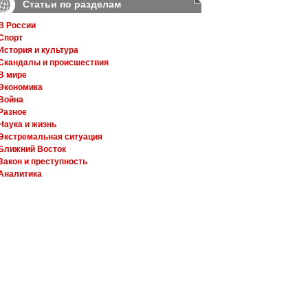
Статьи по разделам
В России
Спорт
История и культура
Скандалы и происшествия
В мире
Экономика
Война
Разное
Наука и жизнь
Экстремальная ситуация
Ближний Восток
Закон и преступность
Аналитика