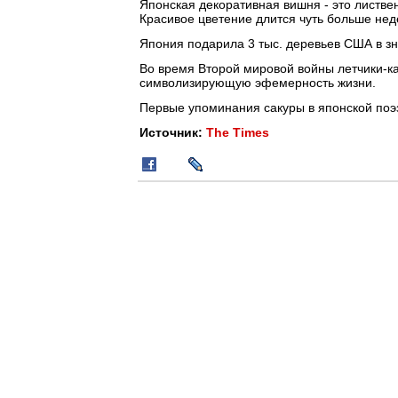
Японская декоративная вишня - это листв
Красивое цветение длится чуть больше нед
Япония подарила 3 тыс. деревьев США в зна
Во время Второй мировой войны летчики-к
символизирующую эфемерность жизни.
Первые упоминания сакуры в японской поэзи
Источник:
The Times