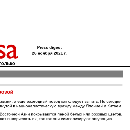
Press digest
26 ноября 2021 г.
только
розой
жизни, а еще ежегодный повод как следует выпить. Но сегодня
тянутой в националистическую вражду между Японией и Китаем.
Восточной Азии покрываются пеной белых или розовых цветов.
ают выкорчевать их, так как они символизируют оккупацию