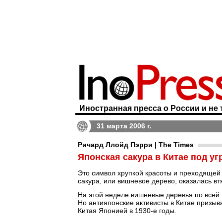
Иностранная пресса о России и не 
31 марта 2006 г.
Ричард Ллойд Пэрри | The Times
Японская сакура в Китае под уг
Это символ хрупкой красоты и преходящей 
сакура, или вишневое дерево, оказалась в
На этой неделе вишневые деревья по всей 
Но антияпонские активисты в Китае призыв
Китая Японией в 1930-е годы.