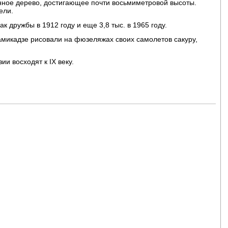
енное дерево, достигающее почти восьмиметровой высоты.
ели.
к дружбы в 1912 году и еще 3,8 тыс. в 1965 году.
амикадзе рисовали на фюзеляжах своих самолетов сакуру,
и восходят к IX веку.