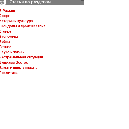
Статьи по разделам
В России
Спорт
История и культура
Скандалы и происшествия
В мире
Экономика
Война
Разное
Наука и жизнь
Экстремальная ситуация
Ближний Восток
Закон и преступность
Аналитика