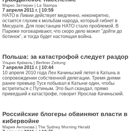
Марко Заттерин | La Stampa
7 апреля 2011 г. | 10:59
НАТО в Ливии действует медленно, неконкретно,
остается глухим к мольбам народа, который гибнет в
Мисурате. Для повстанцев НАТО стало проблемой. В
Париже поговаривают, что скоро дело может "дойти до
ботинок", и тогда будет настоящая война.
Польша: за катастрофой следует раздор
Ульрих Крёкель | Berliner Zeitung
7 апреля 2011 г. | 10:44
10 апреля 2010 года Лех Качиньский летел в Катынь в
сопровождении собственной делегации. Тремя днями
ранее премьер Туск побывал в Катыни один, чтобы
встретиться с Путиным. Это был скандал, прямо
приведший к катастрофе, говорит Ярослав Качиньский.
Российские блогеры обвиняют власти в
кибервойне
Мария Антонова | The Sydney Morning Herald