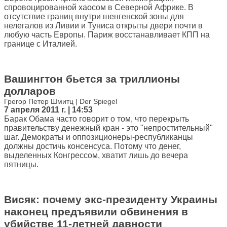
спровоцированной хаосом в Северной Африке. В
отсутствие границ внутри шенгенской зоны для
нелегалов из Ливии и Туниса открыты двери почти в
любую часть Европы. Париж восстанавливает КПП на
границе с Италией.
Вашингтон бьется за триллионы
долларов
Грегор Петер Шмитц | Der Spiegel
7 апреля 2011 г. | 14:53
Барак Обама часто говорит о том, что перекрыть
правительству денежный кран - это "непростительный"
шаг. Демократы и оппозиционеры-республиканцы
должны достичь консенсуса. Потому что денег,
выделенных Конгрессом, хватит лишь до вечера
пятницы.
Висяк: почему экс-президенту Украины
наконец предъявили обвинения в
убийстве 11-летней давности