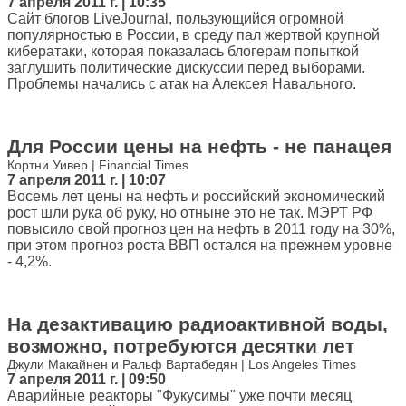
7 апреля 2011 г. | 10:35
Сайт блогов LiveJournal, пользующийся огромной
популярностью в России, в среду пал жертвой крупной
кибератаки, которая показалась блогерам попыткой
заглушить политические дискуссии перед выборами.
Проблемы начались с атак на Алексея Навального.
Для России цены на нефть - не панацея
Кортни Уивер | Financial Times
7 апреля 2011 г. | 10:07
Восемь лет цены на нефть и российский экономический
рост шли рука об руку, но отныне это не так. МЭРТ РФ
повысило свой прогноз цен на нефть в 2011 году на 30%,
при этом прогноз роста ВВП остался на прежнем уровне
- 4,2%.
На дезактивацию радиоактивной воды,
возможно, потребуются десятки лет
Джули Макайнен и Ральф Вартабедян | Los Angeles Times
7 апреля 2011 г. | 09:50
Аварийные реакторы "Фукусимы" уже почти месяц