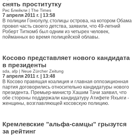
снять проститутку
Рис Блейкли | The Times
7 апреля 2011 г. | 13:58
В полиции Гонолулу, столицы острова, на котором Обама
провел часть своего детства, заявили, что 49-летний
Роберт Титкомб был одним из четырех человек,
пойманных во время полицейской облавы.
Косово представляет нового кандидата
в президенты
sda, afp | Neue Zürcher Zeitung
7 апреля 2011 г. | 13:48
В Косово правящая коалиция и главная оппозиционная
партия договорились относительно кандидатуры нового
президента. Премьер-министр Хашим Тачи заявил, что
обе стороны поддержали кандидатуру Атифете Яхьяги -
женщины, возглавляющей косовскую полицию.
Кремлевские "альфа-самцы" грызутся
за рейтинг