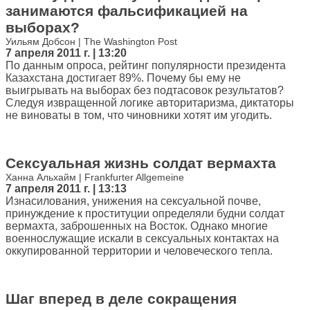
занимаются фальсификацией на
выборах?
Уильям Добсон | The Washington Post
7 апреля 2011 г. | 13:20
По данным опроса, рейтинг популярности президента
Казахстана достигает 89%. Почему бы ему не
выигрывать на выборах без подтасовок результатов?
Следуя извращенной логике авторитаризма, диктаторы
не виноваты в том, что чиновники хотят им угодить.
Сексуальная жизнь солдат вермахта
Ханна Альхайм | Frankfurter Allgemeine
7 апреля 2011 г. | 13:13
Изнасилования, унижения на сексуальной почве,
принуждение к проституции определяли будни солдат
вермахта, заброшенных на Восток. Однако многие
военнослужащие искали в сексуальных контактах на
оккупированной территории и человеческого тепла.
Шаг вперед в деле сокращения