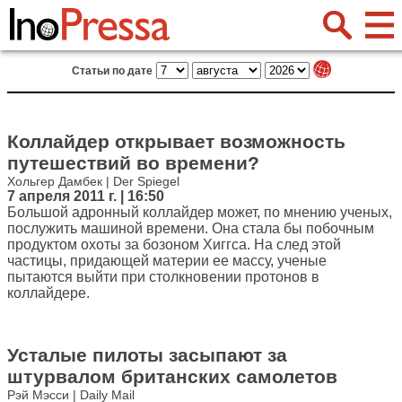
Статьи по дате
Коллайдер открывает возможность
путешествий во времени?
Хольгер Дамбек | Der Spiegel
7 апреля 2011 г. | 16:50
Большой адронный коллайдер может, по мнению ученых,
послужить машиной времени. Она стала бы побочным
продуктом охоты за бозоном Хиггса. На след этой
частицы, придающей материи ее массу, ученые
пытаются выйти при столкновении протонов в
коллайдере.
Усталые пилоты засыпают за
штурвалом британских самолетов
Рэй Мэсси | Daily Mail