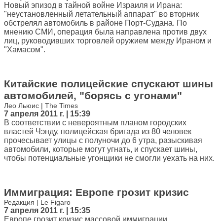
Новый эпизод в тайной войне Израиля и Ирана:
"неустановленный летательный аппарат" во вторник
обстрелял автомобиль в районе Порт-Судана. По
мнению СМИ, операция была направлена против двух
лиц, руководивших торговлей оружием между Ираном и
"Хамасом".
Китайские полицейские спускают шины
автомобилей, "борясь с угонами"
Лео Льюис | The Times
7 апреля 2011 г. | 15:39
В соответствии с невероятным планом городских
властей Чэнду, полицейская бригада из 80 человек
прочесывает улицы с полуночи до 6 утра, разыскивая
автомобили, которые могут угнать, и спускает шины,
чтобы потенциальные угонщики не смогли уехать на них.
Иммиграция: Европе грозит кризис
Редакция | Le Figaro
7 апреля 2011 г. | 15:35
Европе грозит кризис массовой иммиграции,