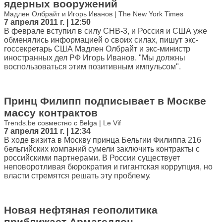
ядерных вооружений
Мадлен Олбрайт и Игорь Иванов | The New York Times
7 апреля 2011 г. | 12:50
В феврале вступил в силу СНВ-3, и Россия и США уже
обменялись информацией о своих силах, пишут экс-
госсекретарь США Мадлен Олбрайт и экс-министр
иностранных дел РФ Игорь Иванов. "Мы должны
воспользоваться этим позитивным импульсом".
Принц Филипп подписывает в Москве
массу контрактов
Trends.be совместно с Belga | Le Vif
7 апреля 2011 г. | 12:34
В ходе визита в Москву принца Бельгии Филиппа 216
бельгийских компаний сумели заключить контракты с
российскими партнерами. В России существует
неповоротливая бюрократия и гигантская коррупция, но
власти стремятся решать эту проблему.
Новая нефтяная геополитика
приближает Армагеддон