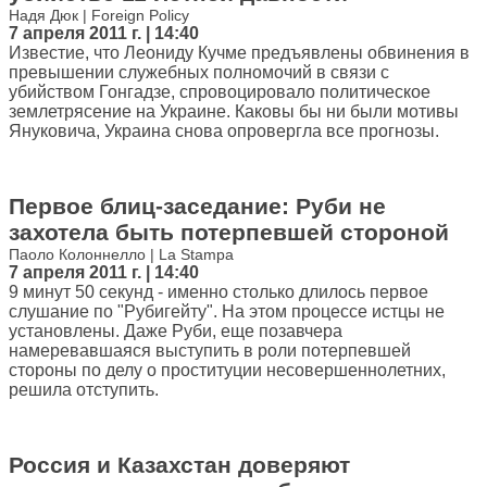
Надя Дюк | Foreign Policy
7 апреля 2011 г. | 14:40
Известие, что Леониду Кучме предъявлены обвинения в
превышении служебных полномочий в связи с
убийством Гонгадзе, спровоцировало политическое
землетрясение на Украине. Каковы бы ни были мотивы
Януковича, Украина снова опровергла все прогнозы.
Первое блиц-заседание: Руби не
захотела быть потерпевшей стороной
Паоло Колоннелло | La Stampa
7 апреля 2011 г. | 14:40
9 минут 50 секунд - именно столько длилось первое
слушание по "Рубигейту". На этом процессе истцы не
установлены. Даже Руби, еще позавчера
намеревавшаяся выступить в роли потерпевшей
стороны по делу о проституции несовершеннолетних,
решила отступить.
Россия и Казахстан доверяют