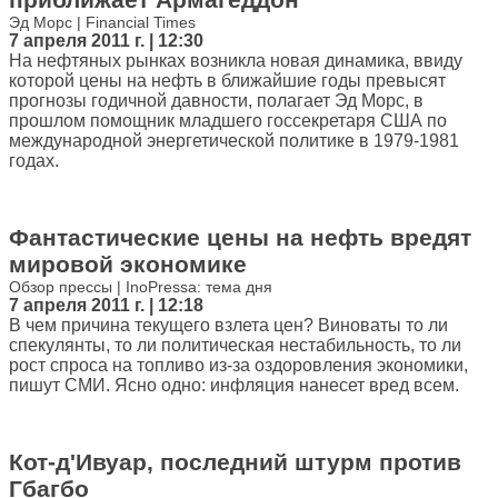
Эд Морс | Financial Times
7 апреля 2011 г. | 12:30
На нефтяных рынках возникла новая динамика, ввиду
которой цены на нефть в ближайшие годы превысят
прогнозы годичной давности, полагает Эд Морс, в
прошлом помощник младшего госсекретаря США по
международной энергетической политике в 1979-1981
годах.
Фантастические цены на нефть вредят
мировой экономике
Обзор прессы | InoPressa: тема дня
7 апреля 2011 г. | 12:18
В чем причина текущего взлета цен? Виноваты то ли
спекулянты, то ли политическая нестабильность, то ли
рост спроса на топливо из-за оздоровления экономики,
пишут СМИ. Ясно одно: инфляция нанесет вред всем.
Кот-д'Ивуар, последний штурм против
Гбагбо