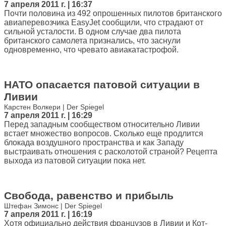
7 апреля 2011 г. | 16:37
Почти половина из 492 опрошенных пилотов британского
авиаперевозчика EasyJet сообщили, что страдают от
сильной усталости. В одном случае два пилота
британского самолета признались, что заснули
одновременно, что чревато авиакатастрофой.
НАТО опасается патовой ситуации в
Ливии
Карстен Волкери | Der Spiegel
7 апреля 2011 г. | 16:29
Перед западным сообществом относительно Ливии
встает множество вопросов. Сколько еще продлится
блокада воздушного пространства и как Западу
выстраивать отношения с расколотой страной? Рецепта
выхода из патовой ситуации пока нет.
Свобода, равенство и прибыль
Штефан Зимонс | Der Spiegel
7 апреля 2011 г. | 16:19
Хотя официально действия французов в Ливии и Кот-