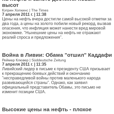
высот
Кэтрин Хопкинс | The Times
7 апреля 2011 г. | 11:38
Цены на нефть вчера достигли самой высокой отметки за
два года, а цены на золото побили новый рекорд, вызвав
опасения, что инфляция может нанести вред мировой
экономике. "Нынешние цены на нефть не отражают
реалий спроса и предложения".
Война в Ливии: Обама "отшил" Каддафи
Реймер Клювер | Süddeutsche Zeitung
7 апреля 2011 г. | 11:35
Ливийский лидер в письме к президенту США призывает
к прекращению боевых действий и окончанию
"несправедливой войны против маленького народа
развивающейся страны". Однако, как заявил
официальный представитель Обамы, это письмо не
изменит позиции США.
Высокие цены на нефть - плохое