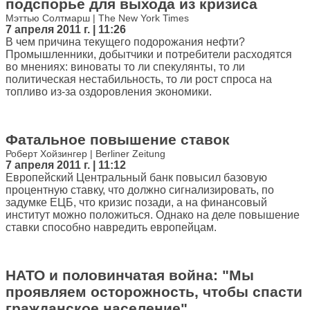
подспорье для выхода из кризиса
Мэттью Солтмарш | The New York Times
7 апреля 2011 г. | 11:26
В чем причина текущего подорожания нефти?
Промышленники, добытчики и потребители расходятся
во мнениях: виноваты то ли спекулянты, то ли
политическая нестабильность, то ли рост спроса на
топливо из-за оздоровления экономики.
Фатальное повышение ставок
Роберт Хойзингер | Berliner Zeitung
7 апреля 2011 г. | 11:12
Европейский Центральный банк повысил базовую
процентную ставку, что должно сигнализировать, по
задумке ЕЦБ, что кризис позади, а на финансовый
институт можно положиться. Однако на деле повышение
ставки способно навредить европейцам.
НАТО и половинчатая война: "Мы
проявляем осторожность, чтобы спасти
гражданское население"