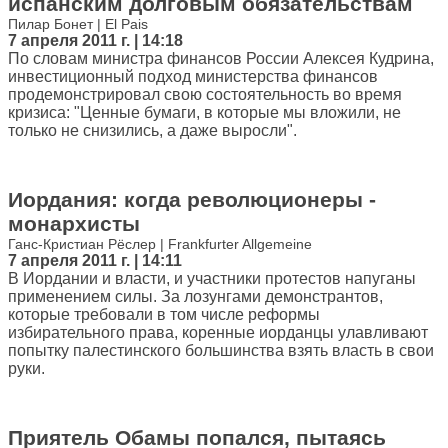
испанским долговым обязательствам
Пилар Бонет | El Pais
7 апреля 2011 г. | 14:18
По словам министра финансов России Алексея Кудрина,
инвестиционный подход министерства финансов
продемонстрировал свою состоятельность во время
кризиса: "Ценные бумаги, в которые мы вложили, не
только не снизились, а даже выросли".
Иордания: когда революционеры -
монархисты
Ганс-Кристиан Рёслер | Frankfurter Allgemeine
7 апреля 2011 г. | 14:11
В Иордании и власти, и участники протестов напуганы
применением силы. За лозунгами демонстрантов,
которые требовали в том числе реформы
избирательного права, коренные иорданцы улавливают
попытку палестинского большинства взять власть в свои
руки.
Приятель Обамы попался, пытаясь