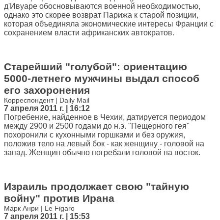
д'Ивуаре обосновываются военной необходимостью,
однако это скорее возврат Парижа к старой позиции,
которая объединяла экономические интересы Франции с
сохранением власти африканских автократов.
Старейший "голубой": ориентацию
5000-летнего мужчины выдал способ
его захоронения
Корреспондент | Daily Mail
7 апреля 2011 г. | 16:12
Погребение, найденное в Чехии, датируется периодом
между 2900 и 2500 годами до н.э. "Пещерного гея"
похоронили с кухонными горшками и без оружия,
положив тело на левый бок - как женщину - головой на
запад. Женщин обычно погребали головой на восток.
Израиль продолжает свою "тайную
войну" против Ирана
Марк Анри | Le Figaro
7 апреля 2011 г. | 15:53