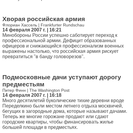
Хворая российская армия
Флориан Хассель | Frankfurter Rundschau
14 февраля 2007 г. | 16:21
Минобороны России успешно саботирует переход к
профессиональной армии. Дефицит образованных
офицеров и снижающийся профессионализм военных
выражены настолько, что российская армия рискует
превратиться "в банду головорезов".
Подмосковные дачи уступают дорогу
предместьям
Питер Финн | The Washington Post
14 февраля 2007 г. | 16:18
Много десятилетий буколические тихие деревни вроде
Переделкино были местом летнего отдыха москвичей,
бегущих в загородные дома, которые называют дачами.
Теперь же многие горожане продают или сдают
городские квартиры, чтобы финансировать жилье
большей площади в предместьях.