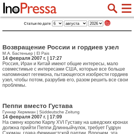
Статьи по дате
Возвращение России и гордиев узел
М.А. Бастеньер | El Pais
14 февраля 2007 г. | 17:27
Россия, Иран и Китай имеют общие интересы, мало
совместимые с интересами США, которые все больше
напоминают гегемона, пытающегося изобрести гордиев
узел, чтобы потом, разрубив его, разом решить все свои
проблемы.
Пеппи вместо Густава
Гуннар Хермман | Süddeutsche Zeitung
14 февраля 2007 г. | 17:09
На смену королю Карлу XVI Густаву на шведских кронах
должна прийти Пеппи Длинныйчулок, требует Гудрун
Схюман, глава феминистской партии. Впрочем, эта