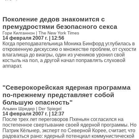
Поколение дедов знакомится с
премудростями безопасного секса
Гори Килганнон | The New York Times
14 февраля 2007 г. | 12:56
Когда преподавательница Моника Бинфорд углубилась в
откровенную дискуссию о множестве проблем, от сухости
влагалища до виагры, один из учеников уронил свой
костыль на пол, а другой начал поправлять слуховой
аппарат.
"Северокорейская ядерная программа
по-прежнему представляет собой
большую опасность"
Альвин Шредер | Der Spiegel
14 февраля 2007 г. | 12:37
После трех лет переговоров Пхеньян согласился на
постепенное свертывание своей ядерной программы. Но
Патрик Кёльнер, эксперт по Северной Корее, считает, что
радоваться рано: ядерный потенциал коммунистической