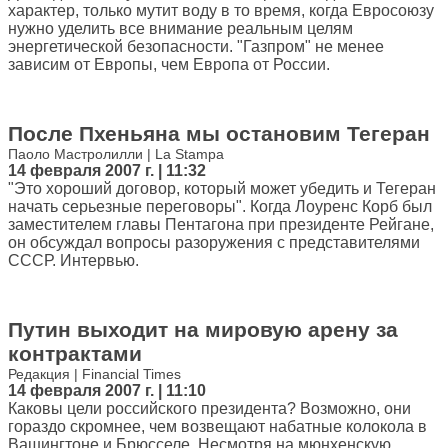
характер, только мутит воду в то время, когда Евросоюзу
нужно уделить все внимание реальным целям
энергетической безопасности. "Газпром" не менее
зависим от Европы, чем Европа от России.
После Пхеньяна мы остановим Тегеран
Паоло Мастролилли | La Stampa
14 февраля 2007 г. | 11:32
"Это хороший договор, который может убедить и Тегеран
начать серьезные переговоры". Когда Лоуренс Корб был
заместителем главы Пентагона при президенте Рейгане,
он обсуждал вопросы разоружения с представителями
СССР. Интервью.
Путин выходит на мировую арену за
контрактами
Редакция | Financial Times
14 февраля 2007 г. | 11:10
Каковы цели российского президента? Возможно, они
гораздо скромнее, чем возвещают набатные колокола в
Вашингтоне и Брюсселе. Несмотря на мюнхенскую