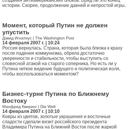
создания антиамериканских блоков. Вряд ли это конец
истории. Скорее, продолжение давней и непростой игры.
Момент, который Путин не должен
упустить
Дэвид Игнатиус | The Washington Post
14 февраля 2007 г. | 10:24
Россия вернулась. Страна, которая была близка к краху
после падения коммунизма, обрела достаточно
уверенности и стабильности, чтобы выступить со
словесной атакой на старого соперника. Но есть ли у
Путина четкое видение будущего и политическая воля,
чтобы воспользоваться моментом?
Бизнес-турне Путина по Ближнему
Востоку
Манфред Квиринг | Die Welt
14 февраля 2007 г. | 10:10
Ковры из цветов, золотые украшения и восточные
сладости сделали визит российского президента
Владимира Путина на Ближний Восток после жаркой