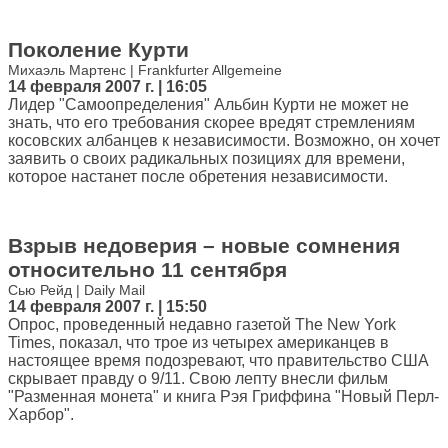
Поколение Курти
Михаэль Мартенс | Frankfurter Allgemeine
14 февраля 2007 г. | 16:05
Лидер "Самоопределения" Альбин Курти не может не
знать, что его требования скорее вредят стремлениям
косовских албанцев к независимости. Возможно, он хочет
заявить о своих радикальных позициях для времени,
которое настанет после обретения независимости.
Взрыв недоверия – новые сомнения
относительно 11 сентября
Сью Рейд | Daily Mail
14 февраля 2007 г. | 15:50
Опрос, проведенный недавно газетой The New York
Times, показал, что трое из четырех американцев в
настоящее время подозревают, что правительство США
скрывает правду о 9/11. Свою лепту внесли фильм
"Разменная монета" и книга Рэя Гриффина "Новый Перл-
Харбор".