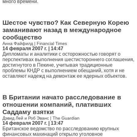
много времени.
Шестое чувство? Как Северную Корею
заманивают назад в международное
сообщество
Анна Файфилд | Financial Times
14 февраля 2007 г. | 14:47
Дипломаты и аналитики с осторожностью говорят о
перспективах выполнения шестистороннего соглашения,
достигнутого в Пекине, учитывая традиционные
проблемы КНДР с выполнением обещаний, хотя и не
оставляют надежд на демонтаж ее ядерных объектов.
В Британии начато расследование в
отношении компаний, плативших
Саддаму взятки
Дэвид Лей и Роб Эванс | The Guardian
14 февраля 2007 г. | 13:47
Британское ведомство по расследованию крупных
финансовых махинаций открыло уголовное