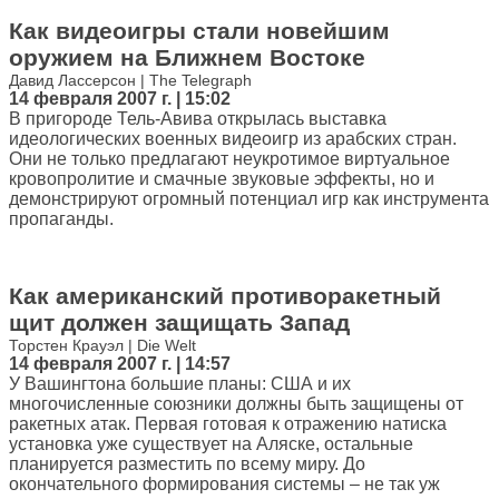
Как видеоигры стали новейшим
оружием на Ближнем Востоке
Давид Лассерсон | The Telegraph
14 февраля 2007 г. | 15:02
В пригороде Тель-Авива открылась выставка
идеологических военных видеоигр из арабских стран.
Они не только предлагают неукротимое виртуальное
кровопролитие и смачные звуковые эффекты, но и
демонстрируют огромный потенциал игр как инструмента
пропаганды.
Как американский противоракетный
щит должен защищать Запад
Торстен Крауэл | Die Welt
14 февраля 2007 г. | 14:57
У Вашингтона большие планы: США и их
многочисленные союзники должны быть защищены от
ракетных атак. Первая готовая к отражению натиска
установка уже существует на Аляске, остальные
планируется разместить по всему миру. До
окончательного формирования системы – не так уж