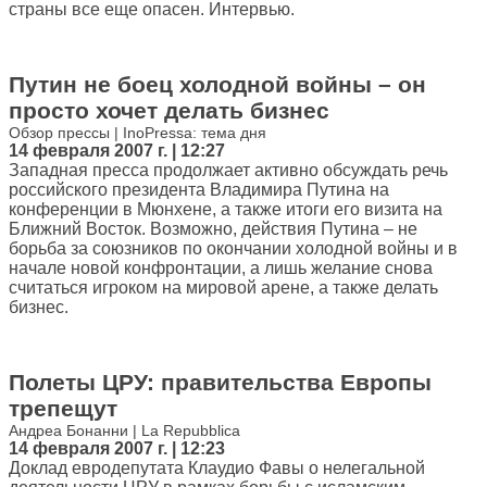
страны все еще опасен. Интервью.
Путин не боец холодной войны – он
просто хочет делать бизнес
Обзор прессы | InoPressa: тема дня
14 февраля 2007 г. | 12:27
Западная пресса продолжает активно обсуждать речь
российского президента Владимира Путина на
конференции в Мюнхене, а также итоги его визита на
Ближний Восток. Возможно, действия Путина – не
борьба за союзников по окончании холодной войны и в
начале новой конфронтации, а лишь желание снова
считаться игроком на мировой арене, а также делать
бизнес.
Полеты ЦРУ: правительства Европы
трепещут
Андреа Бонанни | La Repubblica
14 февраля 2007 г. | 12:23
Доклад евродепутата Клаудио Фавы о нелегальной