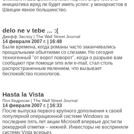
инициатива вряд ли будет иметь успех: у монархистов в
Швеции явное большинство.
delo ne v tebe ... :(
Джефф Заслоу | The Wall Street Journal
14 февраля 2007 г. | 16:48
Были времена, когда романы часто заканчивались
прощальными объятиями со слезами. Но сегодня
техногенный "от ворот поворот", когда о разрыве вам
сообщают при помощи sms или e-mail, стал столь
распространенным явлением, что вызывает
беспокойство психологов.
Hasta la Vista
Пол Кедроски | The Wall Street Journal
14 февраля 2007 г. | 16:33
После выпуска первого крупного дополнения к своей
популярной операционной системе Windows за
последние пять лет акции Microsoft впервые достигли
рекордной отметки – нижней. Инвесторы не восприняли
систему Vista всерьез.