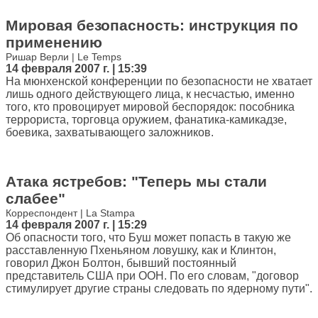
Мировая безопасность: инструкция по
применению
Ришар Верли | Le Temps
14 февраля 2007 г. | 15:39
На мюнхенской конференции по безопасности не хватает
лишь одного действующего лица, к несчастью, именно
того, кто провоцирует мировой беспорядок: пособника
террориста, торговца оружием, фанатика-камикадзе,
боевика, захватывающего заложников.
Атака ястребов: "Теперь мы стали
слабее"
Корреспондент | La Stampa
14 февраля 2007 г. | 15:29
Об опасности того, что Буш может попасть в такую же
расставленную Пхеньяном ловушку, как и Клинтон,
говорил Джон Болтон, бывший постоянный
представитель США при ООН. По его словам, "договор
стимулирует другие страны следовать по ядерному пути".