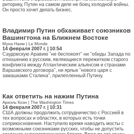
риторику, Путин на самом деле не боец холодной войны.
Он просто хочет делать бизнес.
Владимир Путин обхаживает союзников
Вашингтона на Ближнем Востоке
Муна Наим | Le Monde
14 февраля 2007 г. | 10:54
Саудовскую Аравию "не беспокоят" ни "обиды Запада по
отношению к русским, являющиеся пережитком старого
конфликта между Атлантическим альянсом и странами
Варшавского договора", ни ярлык "нового царя с
замашками Сталина", прилепленный Путину.
Как ответить на нажим Путина
Ариэль Коэн | The Washington Times
14 февраля 2007 г. | 10:31
США должны продолжить сотрудничество с Россией в
тех вопросах и областях, в которых есть точки
соприкосновения. Наступило время наводить мосты с
возможными союзниками русских, чтобы не допустить