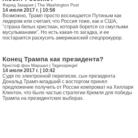
Фарид Закария | The Washington Post
14 июля 2017 г. | 10:58
Возможно, Трамп просто восхищается Путиным как
лидером или считает, что Россия тоже, как и США,
"страна белых христиан, которая борется со смуглыми
мусульманами". Но есть какая-то загадка, и ее
постарается раскусить американский спецпрокурор.
Конец Трампа как президента?
Кристоф фон Маршал | Tagesspiegel
14 июля 2017 г. | 10:42
Судя по электронной переписке, сын президента
Дональд Трамп-младший с восторгом принял
предложение получить от России компромат на Хиллари
Клинтон, что было частью стратегии Кремля для победы
Трампа на президентских выборах.