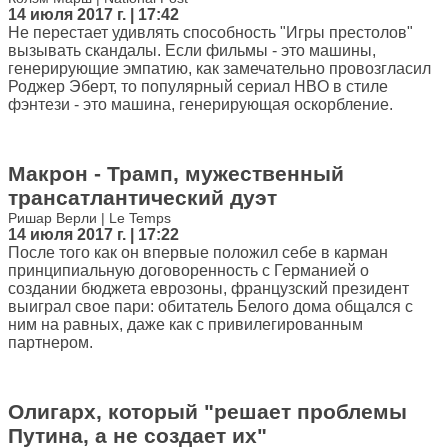
14 июля 2017 г. | 17:42
Не перестает удивлять способность "Игры престолов"
вызывать скандалы. Если фильмы - это машины,
генерирующие эмпатию, как замечательно провозгласил
Роджер Эберт, то популярный сериал HBO в стиле
фэнтези - это машина, генерирующая оскорбление.
Макрон - Трамп, мужественный
трансатлантический дуэт
Ришар Верли | Le Temps
14 июля 2017 г. | 17:22
После того как он впервые положил себе в карман
принципиальную договоренность с Германией о
создании бюджета еврозоны, французский президент
выиграл свое пари: обитатель Белого дома общался с
ним на равных, даже как с привилегированным
партнером.
Олигарх, который "решает проблемы
Путина, а не создает их"