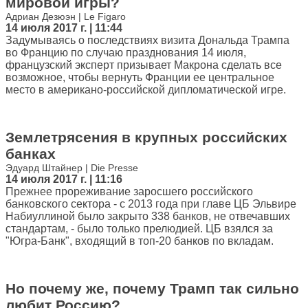
мировой игры?
Адриан Дезюэн | Le Figaro
14 июля 2017 г. | 11:44
Задумываясь о последствиях визита Дональда Трампа
во Францию по случаю празднования 14 июля,
французский эксперт призывает Макрона сделать все
возможное, чтобы вернуть Франции ее центральное
место в американо-российской дипломатической игре.
Землетрясения в крупных российских
банках
Эдуард Штайнер | Die Presse
14 июля 2017 г. | 11:16
Прежнее прореживание заросшего российского
банковского сектора - с 2013 года при главе ЦБ Эльвире
Набиуллиной было закрыто 338 банков, не отвечавших
стандартам, - было только прелюдией. ЦБ взялся за
"Югра-Банк", входящий в топ-20 банков по вкладам.
Но почему же, почему Трамп так сильно
любит Россию?