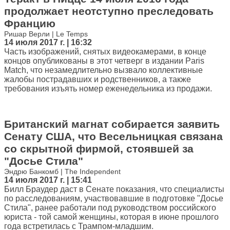
продолжает неотступно преследовать
Францию
Ришар Верли | Le Temps
14 июля 2017 г. | 16:32
Часть изображений, снятых видеокамерами, в конце
концов опубликованы в этот четверг в издании Paris
Match, что незамедлительно вызвало коллективные
жалобы пострадавших и родственников, а также
требования изъять номер еженедельника из продажи.
Британский магнат собирается заявить
Сенату США, что Весельницкая связана
со скрытной фирмой, стоявшей за
"Досье Стила"
Эндрю Банкомб | The Independent
14 июля 2017 г. | 15:41
Билл Браудер даст в Сенате показания, что специалисты
по расследованиям, участвовавшие в подготовке "Досье
Стила", ранее работали под руководством российского
юриста - той самой женщины, которая в июне прошлого
года встретилась с Трампом-младшим.