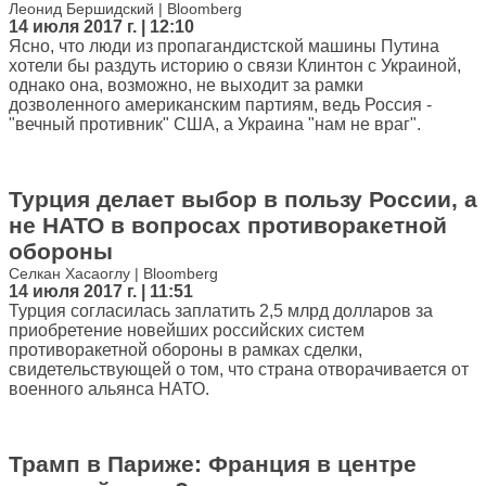
Леонид Бершидский | Bloomberg
14 июля 2017 г. | 12:10
Ясно, что люди из пропагандистской машины Путина
хотели бы раздуть историю о связи Клинтон с Украиной,
однако она, возможно, не выходит за рамки
дозволенного американским партиям, ведь Россия -
"вечный противник" США, а Украина "нам не враг".
Турция делает выбор в пользу России, а
не НАТО в вопросах противоракетной
обороны
Селкан Хасаоглу | Bloomberg
14 июля 2017 г. | 11:51
Турция согласилась заплатить 2,5 млрд долларов за
приобретение новейших российских систем
противоракетной обороны в рамках сделки,
свидетельствующей о том, что страна отворачивается от
военного альянса НАТО.
Трамп в Париже: Франция в центре