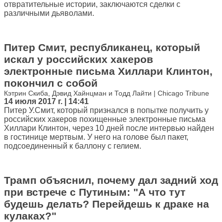
отвратительные истории, заключаются сделки с
различными дьяволами.
Питер Смит, республиканец, который
искал у российских хакеров
электронные письма Хиллари Клинтон,
покончил с собой
Кэтрин Скиба, Дэвид Хайнцман и Тодд Лайти | Chicago Tribune
14 июля 2017 г. | 14:41
Питер У.Смит, который признался в попытке получить у
российских хакеров похищенные электронные письма
Хиллари Клинтон, через 10 дней после интервью найден
в гостинице мертвым. У него на голове был пакет,
подсоединенный к баллону с гелием.
Трамп объяснил, почему дал задний ход
при встрече с Путиным: "А что тут
будешь делать? Перейдешь к драке на
кулаках?"