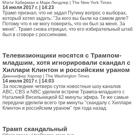
Мэгги Хаберман и Марк Лендлер | The New York Times
14 июля 2017 г. | 14:23
Трамп признал, что не задал Путину вопрос о выборах,
который хотел задать: "За кого вы были на самом деле?
Потому что я не могу поверить, что он был за меня. За
меня". Трамп снова отрицал, что его избирательный штаб
был в сговоре с россиянами.
Телевизионщики носятся с Трампом-
младшим, хотя игнорировали скандал с
Хиллари Клинтон и российским ураном
Дженнифер Харпер | The Washington Times
14 июля 2017 г. | 14:03
За последние четверо суток новостные шоу каналов
ABC, CBS и NBC уделили встрече Трампа-младшего с
Наталией Весельницкой 62 минуты эфира. Те же самые
передачи уделили всего три минуты "скандалу с Хиллари
Клинтон и российским ураном" три года назад.
Трамп скандальный