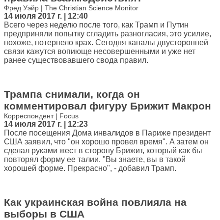
Фред Уэйр | The Christian Science Monitor
14 июля 2017 г. | 12:40
Всего через неделю после того, как Трамп и Путин
предприняли попытку сгладить разногласия, это усилие,
похоже, потерпело крах. Сегодня каналы двусторонней
связи кажутся вопиюще несовершенными и уже нет
ранее существовавшего свода правил.
Трампа снимали, когда он
комментировал фигуру Брижит Макрон
Корреспондент | Focus
14 июля 2017 г. | 12:23
После посещения Дома инвалидов в Париже президент
США заявил, что "он хорошо провел время". А затем он
сделал руками жест в сторону Брижит, который как бы
повторял форму ее талии. "Вы знаете, вы в такой
хорошей форме. Прекрасно", - добавил Трамп.
Как украинская война повлияла на
выборы в США