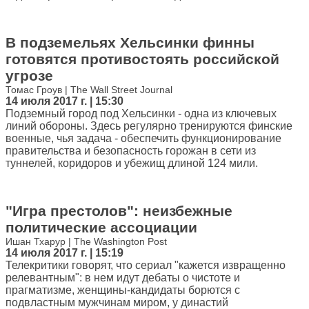
В подземельях Хельсинки финны
готовятся противостоять российской
угрозе
Томас Гроув | The Wall Street Journal
14 июля 2017 г. | 15:30
Подземный город под Хельсинки - одна из ключевых
линий обороны. Здесь регулярно тренируются финские
военные, чья задача - обеспечить функционирование
правительства и безопасность горожан в сети из
туннелей, коридоров и убежищ длиной 124 мили.
"Игра престолов": неизбежные
политические ассоциации
Ишан Тхарур | The Washington Post
14 июля 2017 г. | 15:19
Телекритики говорят, что сериал "кажется извращенно
релевантным": в нем идут дебаты о чистоте и
прагматизме, женщины-кандидаты борются с
подвластным мужчинам миром, у династий