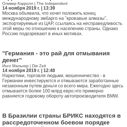
Оливер Кэрролл | The Independent
14 ноября 2019 г. | 13:39
Москва объявила, что хочет положить конец
международному эмбарго на "кровавые алмазы",
экспортируемые из ЦАР, ссылаясь на несправедливость
этой меры по отношению к населению страны. Однако
Россию подозревают в иных мотивах.
"Германия - это рай для отмывания
денег"
Инго Мальхер | Die Zeit
14 ноября 2019 г. | 12:48
Наркотики, торговля людьми, мошенничество - в
Германии инвестируются и отмываются заработанные
незаконным путем деньги со всего мира. Ежегодно здесь
отмывается более 100 млрд евро,что примерно
равняется годовому обороту автопроизводителя BMW.
В Бразилии страны БРИКС находятся в
рассредоточенном боевом порядке