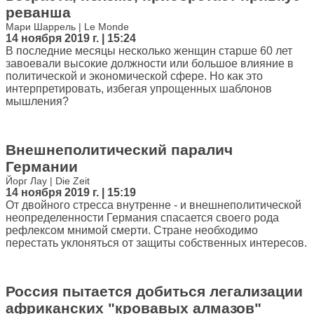
реванша
Мари Шаррель | Le Monde
14 ноября 2019 г. | 15:24
В последние месяцы несколько женщин старше 60 лет
завоевали высокие должности или большое влияние в
политической и экономической сфере. Но как это
интерпретировать, избегая упрощенных шаблонов
мышления?
Внешнеполитический паралич
Германии
Йорг Лау | Die Zeit
14 ноября 2019 г. | 15:19
От двойного стресса внутренне - и внешнеполитической
неопределенности Германия спасается своего рода
рефлексом мнимой смерти. Стране необходимо
перестать уклоняться от защиты собственных интересов.
Россия пытается добиться легализации
африканских "кровавых алмазов"