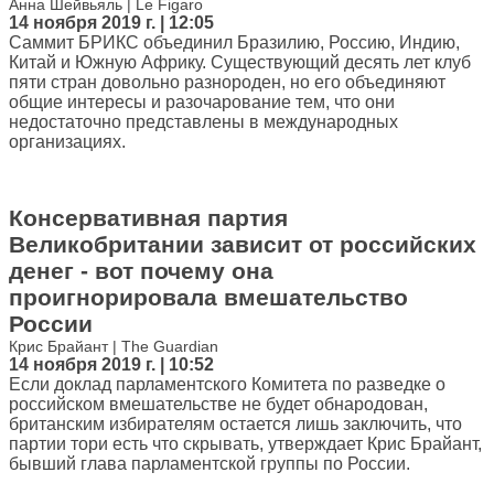
Анна Шейвьяль | Le Figaro
14 ноября 2019 г. | 12:05
Саммит БРИКС объединил Бразилию, Россию, Индию,
Китай и Южную Африку. Существующий десять лет клуб
пяти стран довольно разнороден, но его объединяют
общие интересы и разочарование тем, что они
недостаточно представлены в международных
организациях.
Консервативная партия
Великобритании зависит от российских
денег - вот почему она
проигнорировала вмешательство
России
Крис Брайант | The Guardian
14 ноября 2019 г. | 10:52
Если доклад парламентского Комитета по разведке о
российском вмешательстве не будет обнародован,
британским избирателям остается лишь заключить, что
партии тори есть что скрывать, утверждает Крис Брайант,
бывший глава парламентской группы по России.