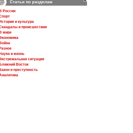
Статьи по разделам
В России
Спорт
История и культура
Скандалы и происшествия
В мире
Экономика
Война
Разное
Наука и жизнь
Экстремальная ситуация
Ближний Восток
Закон и преступность
Аналитика