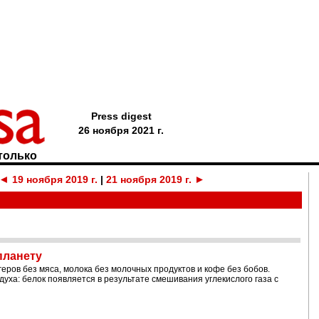
Press digest
26 ноября 2021 г.
только
◄
►
19 ноября 2019 г.
|
21 ноября 2019 г.
планету
еров без мяса, молока без молочных продуктов и кофе без бобов.
духа: белок появляется в результате смешивания углекислого газа с