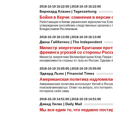
2018-10-19 16:22:00 | 2018-10-19 16:22:00
Бернхард Клазен | Tageszeitung
Бойня в Керчи: сомнения в версии 
Работающая в Киеве украинская журналистка Елен
утверждение российских следственных органов о 
Владиславом Росляковым.
2018-10-19 16:13:00 | 2018-10-19 16:13:00
Джош Габбатисс | The Independent
Министр энергетики Британии прот
фрекинга угрозой со стороны Росс
Министр энергетики Великобритании Клэр Перри з
независимости страны от газа из России. Однако 
2018-10-19 15:05:00 | 2018-10-19 15:05:00
Эдвард Льюс | Financial Times
Американская политика надломилас
Американская политика использует Китай и Россию
поиском виноватых. Ответ на вопрос, кто потерял
потеряла себя сама.
2018-10-19 14:51:00 | 2018-10-19 14:51:00
Дэвид Уилкс | Daily Mail
Мы все едим то, что недавно пости