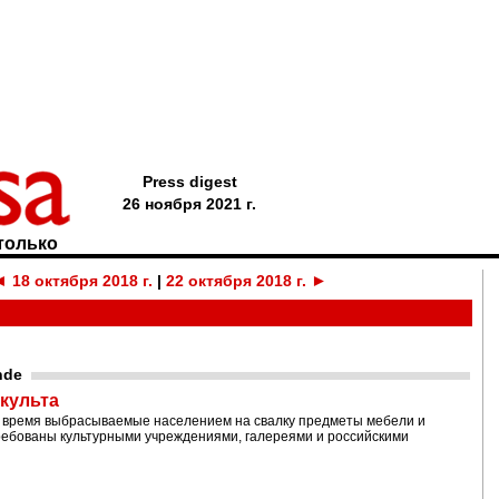
Press digest
26 ноября 2021 г.
только
◄
►
18 октября 2018 г.
|
22 октября 2018 г.
nde
 культа
ое время выбрасываемые населением на свалку предметы мебели и
требованы культурными учреждениями, галереями и российскими