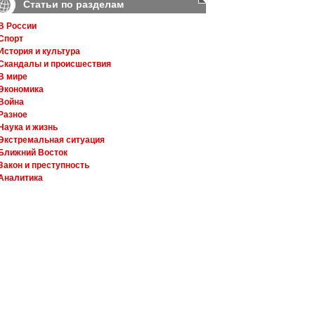
Статьи по разделам
В России
Спорт
История и культура
Скандалы и происшествия
В мире
Экономика
Война
Разное
Наука и жизнь
Экстремальная ситуация
Ближний Восток
Закон и преступность
Аналитика