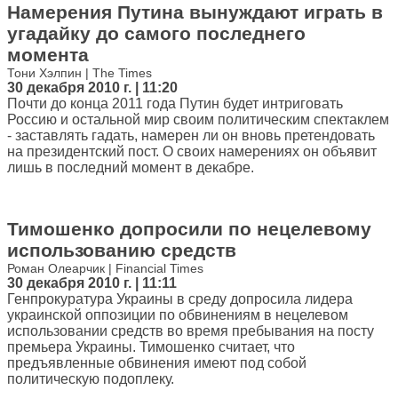
Намерения Путина вынуждают играть в
угадайку до самого последнего
момента
Тони Хэлпин | The Times
30 декабря 2010 г. | 11:20
Почти до конца 2011 года Путин будет интриговать
Россию и остальной мир своим политическим спектаклем
- заставлять гадать, намерен ли он вновь претендовать
на президентский пост. О своих намерениях он объявит
лишь в последний момент в декабре.
Тимошенко допросили по нецелевому
использованию средств
Роман Олеарчик | Financial Times
30 декабря 2010 г. | 11:11
Генпрокуратура Украины в среду допросила лидера
украинской оппозиции по обвинениям в нецелевом
использовании средств во время пребывания на посту
премьера Украины. Тимошенко считает, что
предъявленные обвинения имеют под собой
политическую подоплеку.