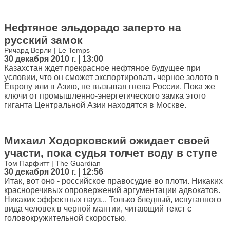
Нефтяное эльдорадо заперто на
русский замок
Ричард Верли | Le Temps
30 декабря 2010 г. | 13:00
Казахстан ждет прекрасное нефтяное будущее при
условии, что он сможет экспортировать черное золото в
Европу или в Азию, не вызывая гнева России. Пока же
ключи от промышленно-энергетического замка этого
гиганта Центральной Азии находятся в Москве.
Михаил Ходорковский ожидает своей
участи, пока судья толчет воду в ступе
Том Парфитт | The Guardian
30 декабря 2010 г. | 12:56
Итак, вот оно - российское правосудие во плоти. Никаких
красноречивых опровержений аргументации адвокатов.
Никаких эффектных пауз... Только бледный, испуганного
вида человек в черной мантии, читающий текст с
головокружительной скоростью.