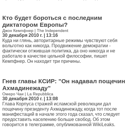
Кто будет бороться с последним
диктатором Европы?
Джон Кемпфнер | The Independent
30 декабря 2010 г. | 13:16
Куда ни глянь, авторитарные режимы чувствуют себя
вольготно как никогда. Продвижение демократии -
фактически отжившая политика, да оно никогда и не
работало в качестве цельной философии, пишет
Кемпфнер. Он находит три причины.
Гнев главы КСИР: "Он надавал пощечин
Ахмадинежаду"
Омеро Чаи | La Repubblica
30 декабря 2010 г. | 13:08
Глава Корпуса стражей исламской революции дал
пощечину президенту Ахмадинежаду, когда тот после
манифестаций в начале этого года сказал, что следует
предоставить населению больше свобод. Об этом
говорится в телеграмме, опубликованной WikiLeaks.