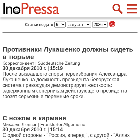
Статьи по дате
Противники Лукашенко должны сидеть
в тюрьме
Корреспондент | Süddeutsche Zeitung
30 декабря 2010 г. | 15:19
После вызвавшего споры переизбрания Александра
Лукашенко на должность президента белорусская
система правосудия демонстрирует жесткость:
задержанным соперникам действующего президента
грозят серьезные тюремные сроки.
С ножом в кармане
Михаэль Людвиг | Frankfurter Allgemeine
30 декабря 2010 г. | 15:14
С одной стороны - "Россия, вперед!", с другой - "Аллах