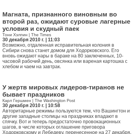
Магната, признанного виновным во
второй раз, ожидают суровые лагерные
условия и скудный паек
Тони Хэлпин | The Times
30 декабря 2010 г. | 11:03
Возможно, отдаленная исправительная колония в
Сибири снова станет домом для Ходорковского. Его
вновь ожидают нары в бараке на 80 заключенных, 10-
часовой рабочий день, овсянка или вареная картошка с
хлебом и чаем на завтрак.
У жертв мировых лидеров-тиранов не
бывает праздников
Карл Гершмен | The Washington Post
30 декабря 2010 г. | 10:58
Авторитарные режимы пользуются тем, что Вашингтон и
другие западные столицы на праздниках впадают в
спячку. Вот и теперь предостаточно провокационных
шагов, в числе которых оглашение приговора
Ходорковскому и Лебедеву, перенесенное на 27 декабря.