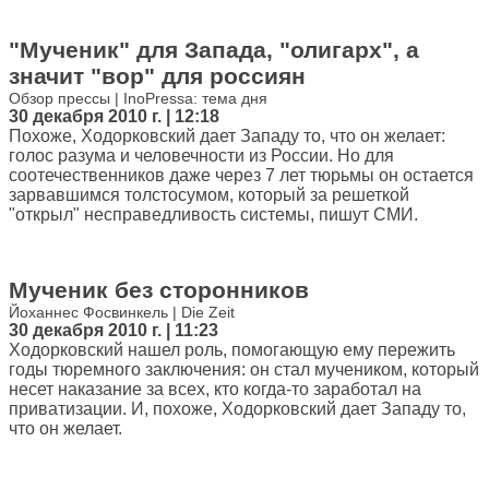
"Мученик" для Запада, "олигарх", а
значит "вор" для россиян
Обзор прессы | InoPressa: тема дня
30 декабря 2010 г. | 12:18
Похоже, Ходорковский дает Западу то, что он желает:
голос разума и человечности из России. Но для
соотечественников даже через 7 лет тюрьмы он остается
зарвавшимся толстосумом, который за решеткой
"открыл" несправедливость системы, пишут СМИ.
Мученик без сторонников
Йоханнес Фосвинкель | Die Zeit
30 декабря 2010 г. | 11:23
Ходорковский нашел роль, помогающую ему пережить
годы тюремного заключения: он стал мучеником, который
несет наказание за всех, кто когда-то заработал на
приватизации. И, похоже, Ходорковский дает Западу то,
что он желает.