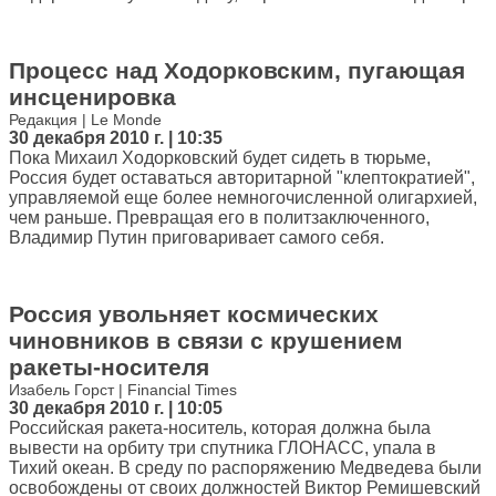
Процесс над Ходорковским, пугающая
инсценировка
Редакция | Le Monde
30 декабря 2010 г. | 10:35
Пока Михаил Ходорковский будет сидеть в тюрьме,
Россия будет оставаться авторитарной "клептократией",
управляемой еще более немногочисленной олигархией,
чем раньше. Превращая его в политзаключенного,
Владимир Путин приговаривает самого себя.
Россия увольняет космических
чиновников в связи с крушением
ракеты-носителя
Изабель Горст | Financial Times
30 декабря 2010 г. | 10:05
Российская ракета-носитель, которая должна была
вывести на орбиту три спутника ГЛОНАСС, упала в
Тихий океан. В среду по распоряжению Медведева были
освобождены от своих должностей Виктор Ремишевский