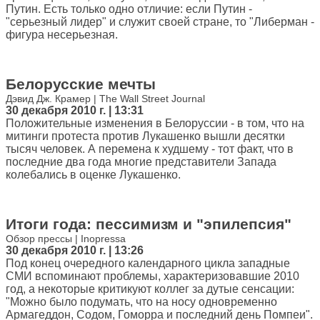
Путин. Есть только одно отличие: если Путин -
"серьезный лидер" и служит своей стране, то "Либерман -
фигура несерьезная.
Белорусские мечты
Дэвид Дж. Крамер | The Wall Street Journal
30 декабря 2010 г. | 13:31
Положительные изменения в Белоруссии - в том, что на
митинги протеста против Лукашенко вышли десятки
тысяч человек. А перемена к худшему - тот факт, что в
последние два года многие представители Запада
колебались в оценке Лукашенко.
Итоги года: пессимизм и "эпилепсия"
Обзор прессы | Inopressa
30 декабря 2010 г. | 13:26
Под конец очередного календарного цикла западные
СМИ вспоминают проблемы, характеризовавшие 2010
год, а некоторые критикуют коллег за дутые сенсации:
"Можно было подумать, что на носу одновременно
Армагеддон, Содом, Гоморра и последний день Помпеи".