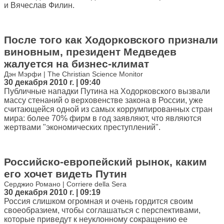
и Вячеслав Филин.
После того как Ходорковского признали
виновным, президент Медведев
жалуется на бизнес-климат
Дэн Мэрфи | The Christian Science Monitor
30 декабря 2010 г. | 09:40
Публичные нападки Путина на Ходорковского вызвали
массу стенаний о верховенстве закона в России, уже
считающейся одной из самых коррумпированных стран
мира: более 70% фирм в год заявляют, что являются
жертвами "экономических преступлений".
Российско-европейский рынок, каким
его хочет видеть Путин
Серджио Романо | Corriere della Sera
30 декабря 2010 г. | 09:19
Россия слишком огромная и очень гордится своим
своеобразием, чтобы соглашаться с перспективами,
которые приведут к неуклонному сокращению ее