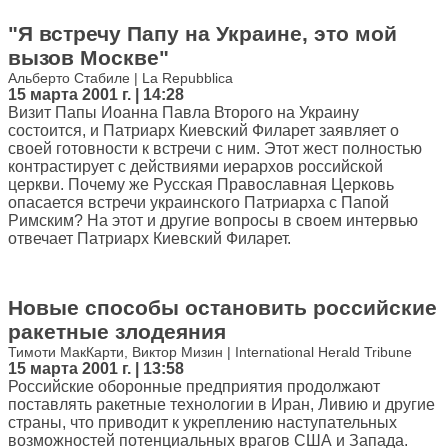
"Я встречу Папу на Украине, это мой
вызов Москве"
Альберто Стабиле | La Repubblica
15 марта 2001 г. | 14:28
Визит Папы Иоанна Павла Второго на Украину
состоится, и Патриарх Киевский Филарет заявляет о
своей готовности к встречи с ним. Этот жест полностью
контрастирует с действиями иерархов российской
церкви. Почему же Русская Православная Церковь
опасается встречи украинского Патриарха с Папой
Римским? На этот и другие вопросы в своем интервью
отвечает Патриарх Киевский Филарет.
Новые способы остановить российские
ракетные злодеяния
Тимоти МакКарти, Виктор Мизин | International Herald Tribune
15 марта 2001 г. | 13:58
Российские оборонные предприятия продолжают
поставлять ракетные технологии в Иран, Ливию и другие
страны, что приводит к укреплению наступательных
возможностей потенциальных врагов США и Запада.