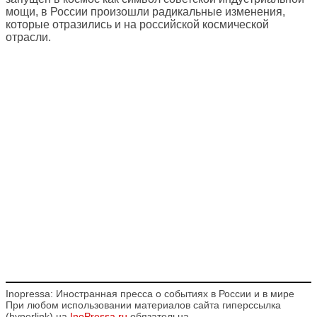
мощи, в России произошли радикальные изменения,
которые отразились и на российской космической
отрасли.
Inopressa: Иностранная пресса о событиях в России и в мире
При любом использовании материалов сайта гиперссылка
(hyperlink) на
InoPressa.ru
обязательна.