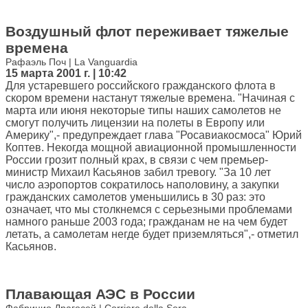
Воздушный флот переживает тяжелые
времена
Рафаэль Поч | La Vanguardia
15 марта 2001 г. | 10:42
Для устаревшего российского гражданского флота в
скором времени настанут тяжелые времена. "Начиная с
марта или июня некоторые типы наших самолетов не
смогут получить лицензии на полеты в Европу или
Америку",- предупреждает глава "Росавиакосмоса" Юрий
Коптев. Некогда мощной авиационной промышленности
России грозит полный крах, в связи с чем премьер-
министр Михаил Касьянов забил тревогу. "За 10 лет
число аэропортов сократилось наполовину, а закупки
гражданских самолетов уменьшились в 30 раз: это
означает, что мы столкнемся с серьезными проблемами
намного раньше 2003 года; гражданам не на чем будет
летать, а самолетам негде будет приземляться",- отметил
Касьянов.
Плавающая АЭС в России