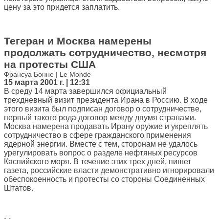
цену за это придется заплатить.
Тегеран и Москва намерены
продолжать сотрудничество, несмотря
на протесты США
Франсуа Бонне | Le Monde
15 марта 2001 г. | 12:31
В среду 14 марта завершился официальный
трехдневный визит президента Ирана в Россию. В ходе
этого визита был подписан договор о сотрудничестве,
первый такого рода договор между двумя странами.
Москва намерена продавать Ирану оружие и укреплять
сотрудничество в сфере гражданского применения
ядерной энергии. Вместе с тем, сторонам не удалось
урегулировать вопрос о разделе нефтяных ресурсов
Каспийского моря. В течение этих трех дней, пишет
газета, российские власти демонстративно игнорировали
обеспокоенность и протесты со стороны Соединенных
Штатов.