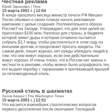
Честная реклама
Юрий Зарахович | Time
15 марта 2001 г. | 12:04
В конце прошлого месяца министр печати РФ Михаил
Лесин объявил о своих планах начать рекламную
кампанию с целью создания ?положительного образа
России? на Западе. Утверждают, что для этих целей он
приготовил $100 млн. Неплохо для страны, в бюджете
которой зияют дыры и которая отчаянно пытается
собрать $3,7 млрд, чтобы расплатиться в этом году по
внешним долгам, и продолжает просить кредиты. На
самом деле, пишет журнал, нет нужды убеждать людей в
том, что они живут хорошо, если они действительно
живут хорошо. И очень плохо, что в России нет закона о
честности в рекламе, чтобы можно было штрафовать тех,
кто выдает коробку с тараканами и протекающей крышей
за пятизвездочный отель.
Русский стиль в шахматах
Хелле Беринг | The Washington Times
15 марта 2001 г. | 12:01
Что касается важнейших стратегических вопросов
первого десятилетия после окончания ?холодной