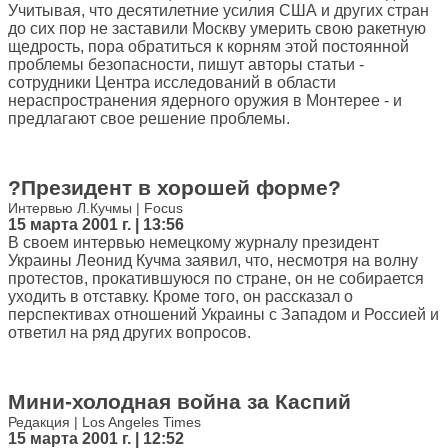
Учитывая, что десятилетние усилия США и других стран
до сих пор не заставили Москву умерить свою ракетную
щедрость, пора обратиться к корням этой постоянной
проблемы безопасности, пишут авторы статьи -
сотрудники Центра исследований в области
нераспространения ядерного оружия в Монтерее - и
предлагают свое решение проблемы.
?Президент в хорошей форме?
Интервью Л.Кучмы | Focus
15 марта 2001 г. | 13:56
В своем интервью немецкому журналу президент
Украины Леонид Кучма заявил, что, несмотря на волну
протестов, прокатившуюся по стране, он не собирается
уходить в отставку. Кроме того, он рассказал о
перспективах отношений Украины с Западом и Россией и
ответил на ряд других вопросов.
Мини-холодная война за Каспий
Редакция | Los Angeles Times
15 марта 2001 г. | 12:52