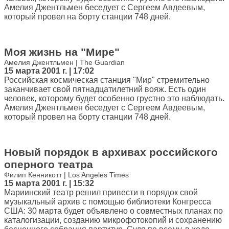
Амелия Джентльмен беседует с Сергеем Авдеевым,
который провел на борту станции 748 дней.
Моя жизнь на "Мире"
Амелия Джентльмен | The Guardian
15 марта 2001 г. | 17:02
Российская космическая станция "Мир" стремительно
заканчивает свой пятнадцатилетний вояж. Есть один
человек, которому будет особенно грустно это наблюдать.
Амелия Джентльмен беседует с Сергеем Авдеевым,
который провел на борту станции 748 дней.
Новый порядок в архивах российского
оперного театра
Филип Кенникотт | Los Angeles Times
15 марта 2001 г. | 15:32
Мариинский театр решил привести в порядок свой
музыкальный архив с помощью библиотеки Конгресса
США: 30 марта будет объявлено о совместных планах по
каталогизации, созданию микрофотокопий и сохранению