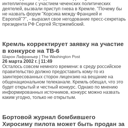
интеллигенции с участием чеченских политических
деятелей, вызвали приступ гнева в Кремле. "Почему бы
не назвать форум "Корсика между Францией и
Европой"?", - выразил свое негодование пресс-секретарь
президента РФ Сергей Ястржембский.
Кремль корректирует заявку на участие
в конкурсе на ТВ-6
Шарон Лафраньер | The Washington Post
26 марта 2002 г. | 11:49
Осталось совсем немного времени: в среду российское
правительство должно предоставить кому-то из
заинтересованных сторон лицензию на вещание на
общенациональном телеканале. Кремль обещал, что это
будет открытый и честный конкурс. Однако по мнению
информированных источников, конкурс можно назвать
каким угодно, только не открытым.
Бортовой журнал бомбившего
Хиросиму пилота может быть продан за