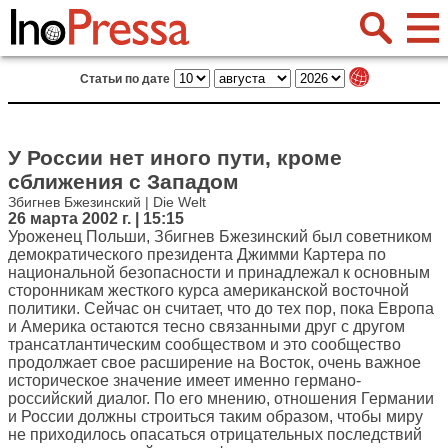
Статьи по дате
У России нет иного пути, кроме
сближения с Западом
Збигнев Бжезинский | Die Welt
26 марта 2002 г. | 15:15
Уроженец Польши, Збигнев Бжезинский был советником
демократического президента Джимми Картера по
национальной безопасности и принадлежал к основным
сторонникам жесткого курса американской восточной
политики. Сейчас он считает, что до тех пор, пока Европа
и Америка остаются тесно связанными друг с другом
трансатлантическим сообществом и это сообщество
продолжает свое расширение на Восток, очень важное
историческое значение имеет именно германо-
российский диалог. По его мнению, отношения Германии
и России должны строиться таким образом, чтобы миру
не приходилось опасаться отрицательных последствий