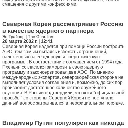
смешения с другими конфессиями.
Северная Корея рассматривает Россию
в качестве ядерного партнера
Ян Трайнор | The Guardian
26 марта 2002 г. | 12:41
Северная Корея надеется при помощи России построить
АЭС, тем самым пытаясь избежать ограничений,
наложенных на ее ядерную и энергетическую
программы. В соответствии с соглашением от 1994 года
Пхеньян согласился заморозить свою ядерную
программу и законсервировал две АЭС. По мнению
международных экспертов, северокорейская сторона не
выполняет условия соглашения и, возможно, до сих пор
производит достаточное количество оружейного
плутония. В России подтвердили, что хотя "официальной
просьбы" со стороны Северной Кореи не поступало,
данный вопрос затрагивался в неофициальном порядке.
Владимир Путин популярен как никогда