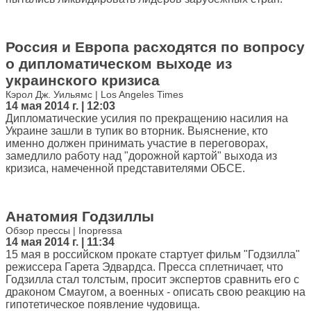
Россия и Европа расходятся по вопросу
о дипломатическом выходе из
украинского кризиса
Кэрол Дж. Уильямс | Los Angeles Times
14 мая 2014 г. | 12:03
Дипломатические усилия по прекращению насилия на
Украине зашли в тупик во вторник. Выяснение, кто
именно должен принимать участие в переговорах,
замедлило работу над "дорожной картой" выхода из
кризиса, намеченной представителями ОБСЕ.
Анатомия Годзиллы
Обзор прессы | Inopressa
14 мая 2014 г. | 11:34
15 мая в российском прокате стартует фильм "Годзилла"
режиссера Гарета Эдвардса. Пресса сплетничает, что
Годзилла стал толстым, просит экспертов сравнить его с
драконом Смаугом, а военных - описать свою реакцию на
гипотетическое появление чудовища.