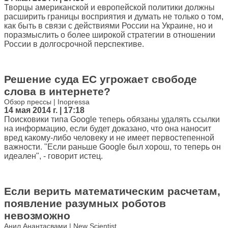
Творцы американской и европейской политики должны
расширить границы восприятия и думать не только о том,
как быть в связи с действиями России на Украине, но и
поразмыслить о более широкой стратегии в отношении
России в долгосрочной перспективе.
Решение суда ЕС угрожает свободе
слова в интернете?
Обзор прессы | Inopressa
14 мая 2014 г. | 17:18
Поисковики типа Google теперь обязаны удалять ссылки
на информацию, если будет доказано, что она наносит
вред какому-либо человеку и не имеет первостепенной
важности. "Если раньше Google был хорош, то теперь он
идеален", - говорит истец.
Если верить математическим расчетам,
появление разумных роботов
невозможно
Анил Анантасвами | New Scientist