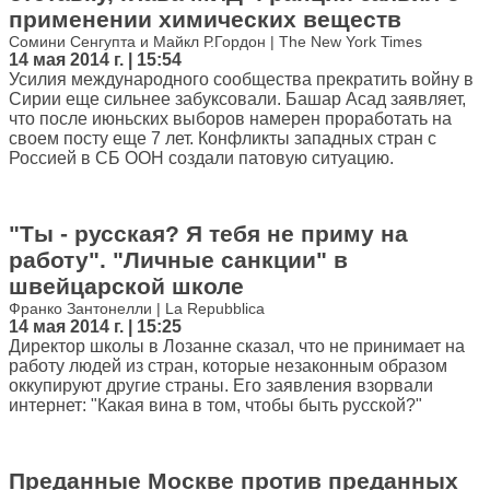
применении химических веществ
Сомини Сенгупта и Майкл Р.Гордон | The New York Times
14 мая 2014 г. | 15:54
Усилия международного сообщества прекратить войну в
Сирии еще сильнее забуксовали. Башар Асад заявляет,
что после июньских выборов намерен проработать на
своем посту еще 7 лет. Конфликты западных стран с
Россией в СБ ООН создали патовую ситуацию.
"Ты - русская? Я тебя не приму на
работу". "Личные санкции" в
швейцарской школе
Франко Зантонелли | La Repubblica
14 мая 2014 г. | 15:25
Директор школы в Лозанне сказал, что не принимает на
работу людей из стран, которые незаконным образом
оккупируют другие страны. Его заявления взорвали
интернет: "Какая вина в том, чтобы быть русской?"
Преданные Москве против преданных