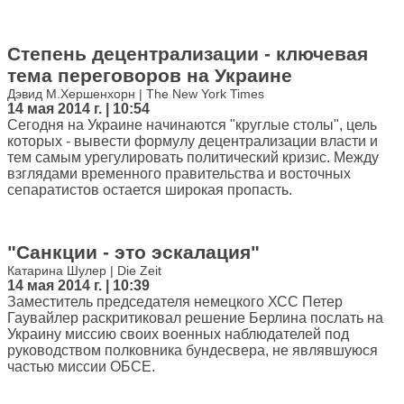
Степень децентрализации - ключевая
тема переговоров на Украине
Дэвид М.Хершенхорн | The New York Times
14 мая 2014 г. | 10:54
Сегодня на Украине начинаются "круглые столы", цель
которых - вывести формулу децентрализации власти и
тем самым урегулировать политический кризис. Между
взглядами временного правительства и восточных
сепаратистов остается широкая пропасть.
"Санкции - это эскалация"
Катарина Шулер | Die Zeit
14 мая 2014 г. | 10:39
Заместитель председателя немецкого ХСС Петер
Гаувайлер раскритиковал решение Берлина послать на
Украину миссию своих военных наблюдателей под
руководством полковника бундесвера, не являвшуюся
частью миссии ОБСЕ.