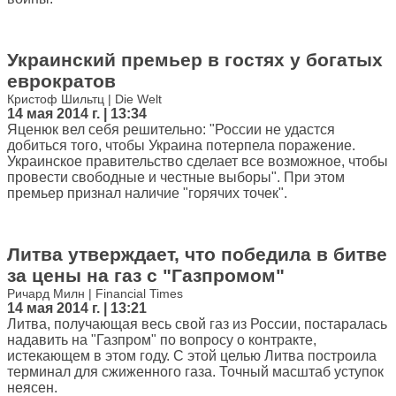
Украинский премьер в гостях у богатых
еврократов
Кристоф Шильтц | Die Welt
14 мая 2014 г. | 13:34
Яценюк вел себя решительно: "России не удастся
добиться того, чтобы Украина потерпела поражение.
Украинское правительство сделает все возможное, чтобы
провести свободные и честные выборы". При этом
премьер признал наличие "горячих точек".
Литва утверждает, что победила в битве
за цены на газ с "Газпромом"
Ричард Милн | Financial Times
14 мая 2014 г. | 13:21
Литва, получающая весь свой газ из России, постаралась
надавить на "Газпром" по вопросу о контракте,
истекающем в этом году. С этой целью Литва построила
терминал для сжиженного газа. Точный масштаб уступок
неясен.