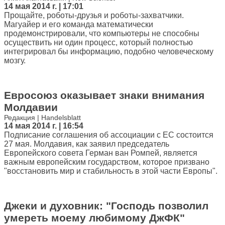
14 мая 2014 г. | 17:01
Прощайте, роботы-друзья и роботы-захватчики.
Магуайер и его команда математически
продемонстрировали, что компьютеры не способны
осуществить ни один процесс, который полностью
интегрировал бы информацию, подобно человеческому
мозгу.
Евросоюз оказывает знаки внимания
Молдавии
Редакция | Handelsblatt
14 мая 2014 г. | 16:54
Подписание соглашения об ассоциации с ЕС состоится
27 мая. Молдавия, как заявил председатель
Европейского совета Герман ван Ромпей, является
важным европейским государством, которое призвано
"восстановить мир и стабильность в этой части Европы".
Джеки и духовник: "Господь позволил
умереть моему любимому ДжФК"