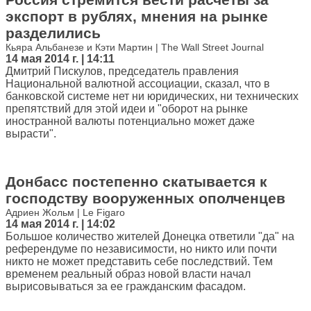
экспорт в рублях, мнения на рынке
разделились
Кьяра Альбанезе и Кэти Мартин | The Wall Street Journal
14 мая 2014 г. | 14:11
Дмитрий Пискулов, председатель правления
Национальной валютной ассоциации, сказал, что в
банковской системе нет ни юридических, ни технических
препятствий для этой идеи и "оборот на рынке
иностранной валюты потенциально может даже
вырасти".
Донбасс постепенно скатывается к
господству вооруженных ополченцев
Адриен Жольм | Le Figaro
14 мая 2014 г. | 14:02
Большое количество жителей Донецка ответили "да" на
референдуме по независимости, но никто или почти
никто не может представить себе последствий. Тем
временем реальный образ новой власти начал
вырисовываться за ее гражданским фасадом.