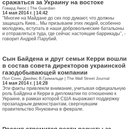
сражаться за Украину на востоке
Говард Амос | The Guardian
14 мая 2014 г. | 14:42
"Многие на Майдане до сих пор думают, что должны
защищать Киев... Мы призываем этих людей, особенно
молодежь, вступать в наши добровольческие батальоны
и отправляться туда, где сейчас настоящие баррикады", -
говорит Андрей Парубий.
Сын Байдена и друг семьи Керри вошли
в состав совета директоров украинской
газодобывающей компании
Пол Сонн, Джеймс В.Гримальди | The Wall Street Journal
14 мая 2014 г. | 14:28
Эти факты привлекли внимание, учитывая официальную
роль Байдена и Керри в дипломатии по отношению к
Украине, в рамках которой США выражают поддержку
прозападным демонстрантам, свергнувшим
правительство Януковича в феврале.
Россия стремится вести расчеты за