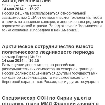
Запад не впечатлен
Обзор прессы | Inopressa
14 мая 2014 г. | 16:27
Россия решила воспользоваться относительной
зависимостью США от ее космических технологий, чтобы
ответить на западные санкции, и анонсировала ряд мер в
аэрокосмической отрасли. Запад отвечает: "Космическая
гонка окончена, и победила в ней Америка".
Арктическое сотрудничество вместо
политического ледникового периода
Фолькер Пертес | Die Zeit
14 мая 2014 г. | 16:15
Размещение дополнительных российских
разведывательных самолетов на северной границе
России должно расцениваться другими государствами
как фактор стабилизации. То же самое касается и
береговой охраны - как России, так и других государств.
Спецэмиссар ООН по Сирии ушел в
отставку, глава МИД Франции заявил о