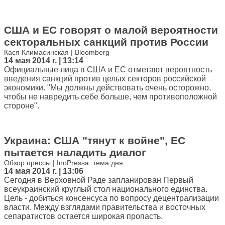
США и ЕС говорят о малой вероятности
секторальных санкций против России
Кася Климасинская | Bloomberg
14 мая 2014 г. | 13:14
Официальные лица в США и ЕС отметают вероятность
введения санкций против целых секторов российской
экономики. "Мы должны действовать очень осторожно,
чтобы не навредить себе больше, чем противоположной
стороне".
Украина: США "тянут к войне", ЕС
пытается наладить диалог
Обзор прессы | InoPressa: тема дня
14 мая 2014 г. | 13:06
Сегодня в Верховной Раде запланирован Первый
всеукраинский круглый стол национального единства.
Цель - добиться консенсуса по вопросу децентрализации
власти. Между взглядами правительства и восточных
сепаратистов остается широкая пропасть.