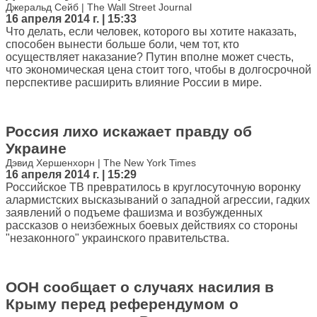
Джеральд Сейб | The Wall Street Journal
16 апреля 2014 г. | 15:33
Что делать, если человек, которого вы хотите наказать,
способен вынести больше боли, чем тот, кто
осуществляет наказание? Путин вполне может счесть,
что экономическая цена стоит того, чтобы в долгосрочной
перспективе расширить влияние России в мире.
Россия лихо искажает правду об
Украине
Дэвид Хершенхорн | The New York Times
16 апреля 2014 г. | 15:29
Российское ТВ превратилось в круглосуточную воронку
алармистских высказываний о западной агрессии, гадких
заявлений о подъеме фашизма и возбужденных
рассказов о неизбежных боевых действиях со стороны
"незаконного" украинского правительства.
ООН сообщает о случаях насилия в
Крыму перед референдумом о