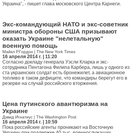
Украина", - пишет глава московского Центра Карнеги.
Экс-командующий НАТО и экс-советник
министра обороны США призывают
оказать Украине "нелетальную"
военную помощь
Майкл Р.Гордон | The New York Times
16 апреля 2014 г. | 11:20
Согласно докладу генерала Уэсли Кларка и экс-
сотрудника Пентагона Филипа Карбера, лишь у одного из
ста украинских солдат есть бронежилет, а авиационное
топливо в таком дефиците, что командиры берегут его в
резерве на случай российского вторжения.
Цена путинского авантюризма на
Украине
Дэвид Игнатиус | The Washington Post
16 апреля 2014 г. | 10:59
Пока российские агенты проникают на Восточную
Украину при поддержке 40 тыс. военнослужащих,