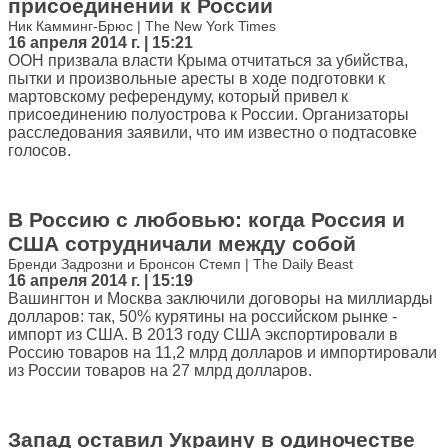
присоединении к России
Ник Камминг-Брюс | The New York Times
16 апреля 2014 г. | 15:21
ООН призвала власти Крыма отчитаться за убийства,
пытки и произвольные аресты в ходе подготовки к
мартовскому референдуму, который привел к
присоединению полуострова к России. Организаторы
расследования заявили, что им известно о подтасовке
голосов.
В Россию с любовью: когда Россия и
США сотрудничали между собой
Бренди Задрозни и Бронсон Стемп | The Daily Beast
16 апреля 2014 г. | 15:19
Вашингтон и Москва заключили договоры на миллиарды
долларов: так, 50% курятины на российском рынке -
импорт из США. В 2013 году США экспортировали в
Россию товаров на 11,2 млрд долларов и импортировали
из России товаров на 27 млрд долларов.
Запад оставил Украину в одиночестве