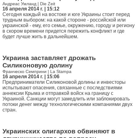
Андреас Умланд | Die Zeit
16 апреля 2014 г. | 15:12
Сегодня каждый на востоке и юге Украины стоит перед
трудным выбором: на какой стороне - российской или
украинской - ему, его семье, окружению, городу и региону
в скором времени придется пережить конфликт и где
будет лучше жить в дальнейшем.
Украина заставляет дрожать
Силиконовую долину
Франческо Семприни | La Stampa
16 апреля 2014 г. | 15:06
Предприниматели Силиконовой долины и инвесторы
испытывают опасения, связанные с последствиями
аннексии Крыма и отправкой войск на границу с
Украиной. Санкции могут замедлить или заблокировать
потоки денег между технологическими компаниями двух
стран.
Украинских олигархов обвиняют в