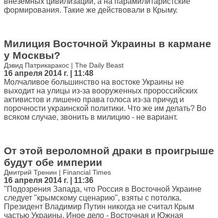
внеземных цивилизаций, а на парамилитаристские
формирования. Такие же действовали в Крыму.
Милиция Восточной Украины в кармане
у Москвы?
Дэвид Патрикаракос | The Daily Beast
16 апреля 2014 г. | 11:48
Молчаливое большинство на востоке Украины не
выходит на улицы из-за вооруженных пророссийских
активистов и лишено права голоса из-за причуд и
порочности украинской политики. Что же им делать? Во
всяком случае, звонить в милицию - не вариант.
От этой вероломной драки в проигрыше
будут обе империи
Дмитрий Тренин | Financial Times
16 апреля 2014 г. | 11:36
"Подозрения Запада, что Россия в Восточной Украине
следует "крымскому сценарию", взяты с потолка.
Президент Владимир Путин никогда не считал Крым
частью Украины. Иное дело - Восточная и Южная