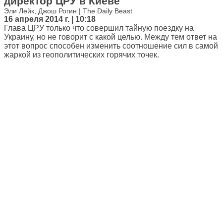
директор ЦРУ в Киеве
Эли Лейк, Джош Рогин | The Daily Beast
16 апреля 2014 г. | 10:18
Глава ЦРУ только что совершил тайную поездку на
Украину, но не говорит с какой целью. Между тем ответ на
этот вопрос способен изменить соотношение сил в самой
жаркой из геополитических горячих точек.