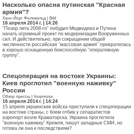
Насколько опасна путинская "Красная
армия"?
Ханс-Йорг Фелевальд | Bild
16 апреля 2014 г. | 14:26
"Позор лета 2008-го" побудил Медведева и Путина
начать огромный проект по модернизации Вооруженных
сил. И действительно, при сокращении общей
численности российская "массовая армия" превратилась
в хорошо оснащенную боеспособную "оперативную
группу".
Спецоперация на востоке Украины:
Киев проглотил "военную наживку"
России
Обзор прессы | Inopressa
16 апреля 2014 г. | 14:24
15 апреля украинские войска приступили к спецоперации
на востоке страны, с боем отбив у сепаратистов
аэропорт возле Краматорска. Украина проглотила
"военную наживку" Кремля, пишут западные СМИ, но
готова ли она к последствиям?