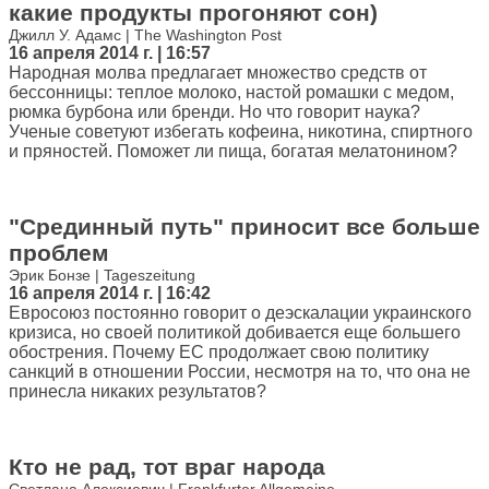
какие продукты прогоняют сон)
Джилл У. Адамс | The Washington Post
16 апреля 2014 г. | 16:57
Народная молва предлагает множество средств от
бессонницы: теплое молоко, настой ромашки с медом,
рюмка бурбона или бренди. Но что говорит наука?
Ученые советуют избегать кофеина, никотина, спиртного
и пряностей. Поможет ли пища, богатая мелатонином?
"Срединный путь" приносит все больше
проблем
Эрик Бонзе | Tageszeitung
16 апреля 2014 г. | 16:42
Евросоюз постоянно говорит о деэскалации украинского
кризиса, но своей политикой добивается еще большего
обострения. Почему ЕС продолжает свою политику
санкций в отношении России, несмотря на то, что она не
принесла никаких результатов?
Кто не рад, тот враг народа