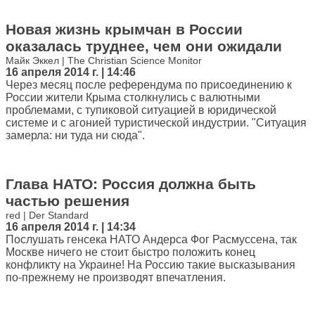
Новая жизнь крымчан в России
оказалась труднее, чем они ожидали
Майк Эккел | The Christian Science Monitor
16 апреля 2014 г. | 14:46
Через месяц после референдума по присоединению к
России жители Крыма столкнулись с валютными
проблемами, с тупиковой ситуацией в юридической
системе и с агонией туристической индустрии. "Ситуация
замерла: ни туда ни сюда".
Глава НАТО: Россия должна быть
частью решения
red | Der Standard
16 апреля 2014 г. | 14:34
Послушать генсека НАТО Андерса Фог Расмуссена, так
Москве ничего не стоит быстро положить конец
конфликту на Украине! На Россию такие высказывания
по-прежнему не производят впечатления.