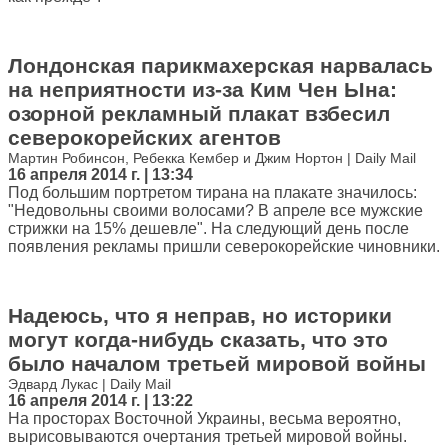
Лондонская парикмахерская нарвалась
на неприятности из-за Ким Чен Ына:
озорной рекламный плакат взбесил
северокорейских агентов
Мартин Робинсон, Ребекка Кембер и Джим Нортон | Daily Mail
16 апреля 2014 г. | 13:34
Под большим портретом тирана на плакате значилось:
"Недовольны своими волосами? В апреле все мужские
стрижки на 15% дешевле". На следующий день после
появления рекламы пришли северокорейские чиновники.
Надеюсь, что я неправ, но историки
могут когда-нибудь сказать, что это
было началом третьей мировой войны
Эдвард Лукас | Daily Mail
16 апреля 2014 г. | 13:22
На просторах Восточной Украины, весьма вероятно,
вырисовываются очертания третьей мировой войны.