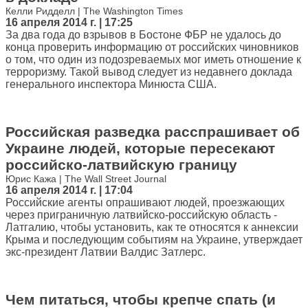
Келли Ридделл | The Washington Times
16 апреля 2014 г. | 17:25
За два года до взрывов в Бостоне ФБР не удалось до
конца проверить информацию от российских чиновников
о том, что один из подозреваемых мог иметь отношение к
терроризму. Такой вывод следует из недавнего доклада
генерального инспектора Минюста США.
Российская разведка расспрашивает об
Украине людей, которые пересекают
российско-латвийскую границу
Юрис Кажа | The Wall Street Journal
16 апреля 2014 г. | 17:04
Российские агенты опрашивают людей, проезжающих
через приграничную латвийско-российскую область -
Латгалию, чтобы установить, как те относятся к аннексии
Крыма и последующим событиям на Украине, утверждает
экс-президент Латвии Валдис Затлерс.
Чем питаться, чтобы крепче спать (и