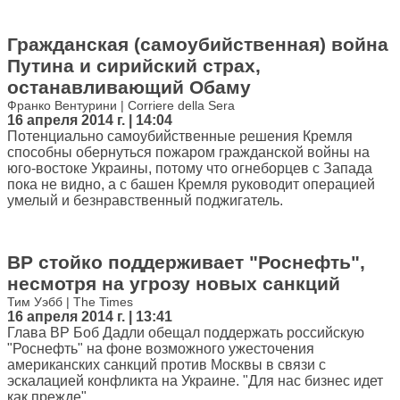
Гражданская (самоубийственная) война
Путина и сирийский страх,
останавливающий Обаму
Франко Вентурини | Corriere della Sera
16 апреля 2014 г. | 14:04
Потенциально самоубийственные решения Кремля
способны обернуться пожаром гражданской войны на
юго-востоке Украины, потому что огнеборцев с Запада
пока не видно, а с башен Кремля руководит операцией
умелый и безнравственный поджигатель.
BP стойко поддерживает "Роснефть",
несмотря на угрозу новых санкций
Тим Уэбб | The Times
16 апреля 2014 г. | 13:41
Глава BP Боб Дадли обещал поддержать российскую
"Роснефть" на фоне возможного ужесточения
американских санкций против Москвы в связи с
эскалацией конфликта на Украине. "Для нас бизнес идет
как прежде".