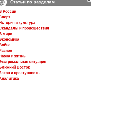
Статьи по разделам
В России
Спорт
История и культура
Скандалы и происшествия
В мире
Экономика
Война
Разное
Наука и жизнь
Экстремальная ситуация
Ближний Восток
Закон и преступность
Аналитика