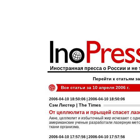
Иностранная пресса о России и не 
Перейти к статьям з
Все статьи за 10 апреля 2006 г.
2006-04-10 18:50:06 | 2006-04-10 18:50:06
Сэм Листер | The Times
От целлюлита и прыщей спасет лаз
Акне, целлюлит и избыточный жир исчезают с од
американские ученые разработали лазерную метод
ткани организма.
2006-04-10 17:57:56 | 2006-04-10 17:57:56