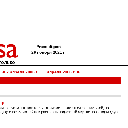
Press digest
26 ноября 2021 г.
только
◄
►
а
7 апреля 2006 г.
|
11 апреля 2006 г.
ер
ним щелчком выключателя? Это может показаться фантастикой, но
ику, способную найти и растопить подкожный жир, не повреждая другие