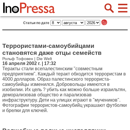
Статьи по дате
Террористами-самоубийцами
становятся даже отцы семейств
Рольф Тофовен | Die Welt
16 апреля 2002 г. | 17:32
Теракты стали всепалестинским "совместным
предприятием". Каждый теракт обходится террористам в
4000 долларов. Образ палестинского террориста-
самоубийцы изменился. Добровольцы имеются в
изобилии. Их цель ? убить как можно больше израильтян,
деморализовав общество и парализовав
инфраструктуру. Дети на улицах играют в "мучеников".
Фотографии террористов-самоубийц украшают футболки
и брелки для ключей.