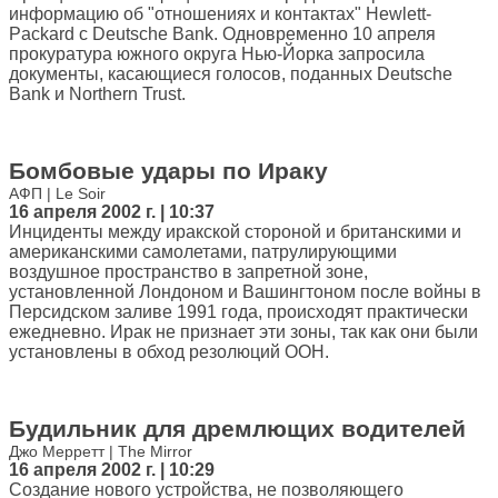
информацию об "отношениях и контактах" Hewlett-
Packard с Deutsche Bank. Одновременно 10 апреля
прокуратура южного округа Нью-Йорка запросила
документы, касающиеся голосов, поданных Deutsche
Bank и Northern Trust.
Бомбовые удары по Ираку
АФП | Le Soir
16 апреля 2002 г. | 10:37
Инциденты между иракской стороной и британскими и
американскими самолетами, патрулирующими
воздушное пространство в запретной зоне,
установленной Лондоном и Вашингтоном после войны в
Персидском заливе 1991 года, происходят практически
ежедневно. Ирак не признает эти зоны, так как они были
установлены в обход резолюций ООН.
Будильник для дремлющих водителей
Джо Мерретт | The Mirror
16 апреля 2002 г. | 10:29
Создание нового устройства, не позволяющего