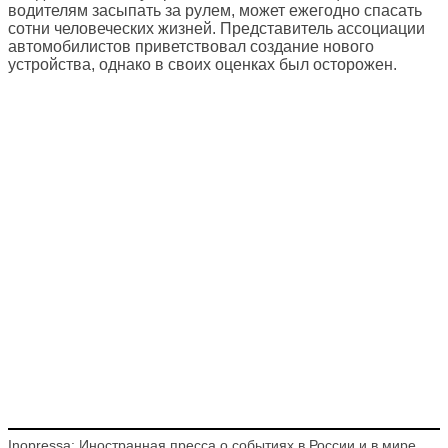
водителям засыпать за рулем, может ежегодно спасать
сотни человеческих жизней. Представитель ассоциации
автомобилистов приветствовал создание нового
устройства, однако в своих оценках был осторожен.
Inopressa: Иностранная пресса о событиях в России и в мире