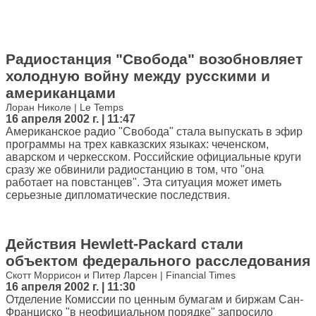
Радиостанция "Свобода" возобновляет
холодную войну между русскими и
американцами
Лоран Николе | Le Temps
16 апреля 2002 г. | 11:47
Американское радио "Свобода" стала выпускать в эфир
программы на трех кавказских языках: чеченском,
аварском и черкесском. Российские официальные круги
сразу же обвинили радиостанцию в том, что "она
работает на повстанцев". Эта ситуация может иметь
серьезные дипломатические последствия.
Действия Hewlett-Packard стали
объектом федерального расследования
Скотт Моррисон и Питер Ларсен | Financial Times
16 апреля 2002 г. | 11:30
Отделение Комиссии по ценным бумагам и биржам Сан-
Франциско "в неофициальном порядке" запросило