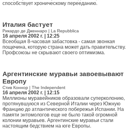
способствует хроническому перееданию.
Италия бастует
Рикардо де Дженнаро | La Repubblica
16 апреля 2002 г. | 12:25
Всеобщая 8-часовая забастовка - самая звонкая
пощечина, которую страна может дать правительству.
Профсоюзы не скрывают своего оптимизма.
Аргентинские муравьи завоевывают
Европу
Стив Коннор | The Independent
16 апреля 2002 г. | 12:15
Миллионы муравейников образовали суперколонию,
протянувшуюся из Северной Италии через Южную
Францию до атлантического побережья Испании. На
памяти энтомологов еще не было такой огромной
колонии муравьев. Аргентинские муравьи стали
настоящим бедствием на юге Европы.