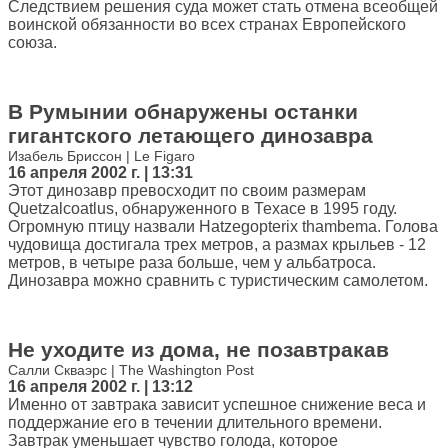
Следствием решения суда может стать отмена всеобщей
воинской обязанности во всех странах Европейского
союза.
В Румынии обнаружены останки
гигантского летающего динозавра
Изабель Бриссон | Le Figaro
16 апреля 2002 г. | 13:31
Этот динозавр превосходит по своим размерам
Quetzalcoatlus, обнаруженного в Техасе в 1995 году.
Огромную птицу назвали Hatzegopterix thambema. Голова
чудовища достигала трех метров, а размах крыльев - 12
метров, в четыре раза больше, чем у альбатроса.
Динозавра можно сравнить с туристическим самолетом.
Не уходите из дома, не позавтракав
Салли Скваэрс | The Washington Post
16 апреля 2002 г. | 13:12
Именно от завтрака зависит успешное снижение веса и
поддержание его в течении длительного времени.
Завтрак уменьшает чувство голода, которое