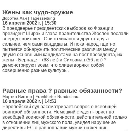
Жены как чудо-оружие
Доротеа Хан | Tageszeitung
16 апреля 2002 г. | 15:30
В преддверье президентских выборов во Франции
президент Ширак и глава правительства Жоспен послали
вперед своих жен. Они отличаются друг от друга
сильнее, чем сами кандидаты. И пока народ тщетно
пытается обнаружить политические различия между
двумя основными кандидатами на пост президента, их
жены - Бернадетт (68 лет) и Сильвиан (56 лет) ?
демонстрируют всем, что олицетворяют собой
совершенно разные культуры.
Равные права ? равные обязанности?
Мартин Винтер | Frankfurter Rundschau
16 апреля 2002 г. | 14:53
Европейский суд рассматривает вопрос о всеобщей
воинской обязанности. Немецкий студент-юрист во
всеобщей воинской обязанности, действительной только
в отношении лиц мужского пола, увидел нарушение
директивы ЕС о равноправии мужчин и женщин.