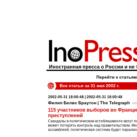
Иностранная пресса о России и не 
Перейти к статьям
Все статьи за 31 мая 2002 г.
2002-05-31 18:00:48 | 2002-05-31 18:00:48
Филип Белвс Браутон | The Telegraph
115 участников выборов во Франц
преступлений
Скандалы в политическом истеблишменте могут по
может потерять контроль над правительством. Мн
ассамблеей, политическая система будет парализ