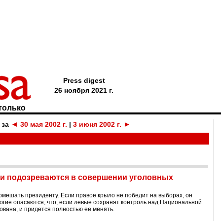
Press digest
26 ноября 2021 г.
только
◄
►
 за
30 мая 2002 г.
|
3 июня 2002 г.
ии подозреваются в совершении уголовных
мешать президенту. Если правое крыло не победит на выборах, он
огие опасаются, что, если левые сохранят контроль над Национальной
ована, и придется полностью ее менять.