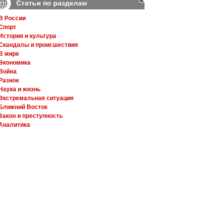
Статьи по разделам
В России
Спорт
История и культура
Скандалы и происшествия
В мире
Экономика
Война
Разное
Наука и жизнь
Экстремальная ситуация
Ближний Восток
Закон и преступность
Аналитика