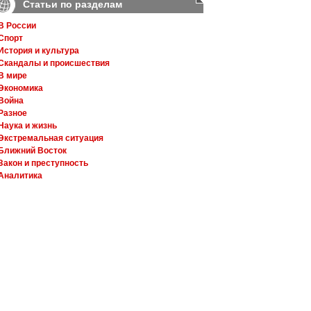
Статьи по разделам
В России
Спорт
История и культура
Скандалы и происшествия
В мире
Экономика
Война
Разное
Наука и жизнь
Экстремальная ситуация
Ближний Восток
Закон и преступность
Аналитика