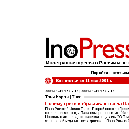
Иностранная пресса о России и не 
Перейти к статьям
Все статьи за 11 мая 2001 г.
2001-05-11 17:02:14 | 2001-05-11 17:02:14
Тони Кэрон | Time
Почему греки набрасываются на П
Папа Римский Иоанн Павел Второй посетил Грецию
останавливает его, и Папа намерен посетить Укр
Несколько лет назад он написал энциклику ?О Том
желание объединить всех христиан. Папа Римский с