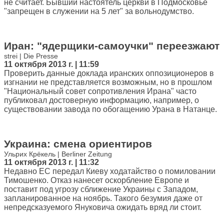
не считает. Бывший настоятель церкви в Подмосковье
"запрещен в служении на 5 лет" за вольнодумство.
Иран: "ядерщики-самоучки" переезжают
strei | Die Presse
11 октября 2013 г. | 11:59
Проверить данные доклада иранских оппозиционеров в
изгнании не представляется возможным, но в прошлом
"Национальный совет сопротивления Ирана" часто
публиковал достоверную информацию, например, о
существовании завода по обогащению Урана в Натанце.
Украина: смена ориентиров
Ульрих Крёкель | Berliner Zeitung
11 октября 2013 г. | 11:32
Недавно ЕС передал Киеву ходатайство о помиловании
Тимошенко. Отказ нанесет оскорбление Европе и
поставит под угрозу сближение Украины с Западом,
запланированное на ноябрь. Такого безумия даже от
непредсказуемого Януковича ожидать вряд ли стоит.