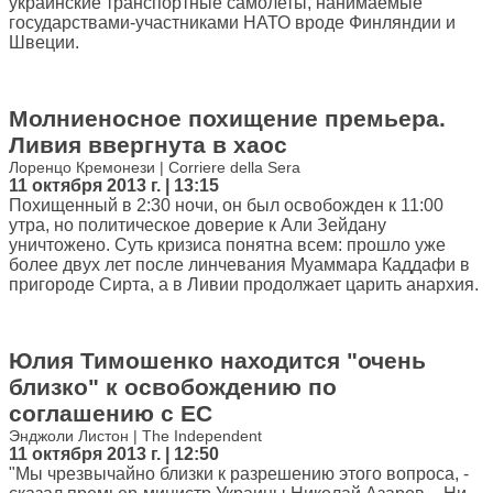
украинские транспортные самолеты, нанимаемые
государствами-участниками НАТО вроде Финляндии и
Швеции.
Молниеносное похищение премьера.
Ливия ввергнута в хаос
Лоренцо Кремонези | Corriere della Sera
11 октября 2013 г. | 13:15
Похищенный в 2:30 ночи, он был освобожден к 11:00
утра, но политическое доверие к Али Зейдану
уничтожено. Суть кризиса понятна всем: прошло уже
более двух лет после линчевания Муаммара Каддафи в
пригороде Сирта, а в Ливии продолжает царить анархия.
Юлия Тимошенко находится "очень
близко" к освобождению по
соглашению с ЕС
Энджоли Листон | The Independent
11 октября 2013 г. | 12:50
"Мы чрезвычайно близки к разрешению этого вопроса, -