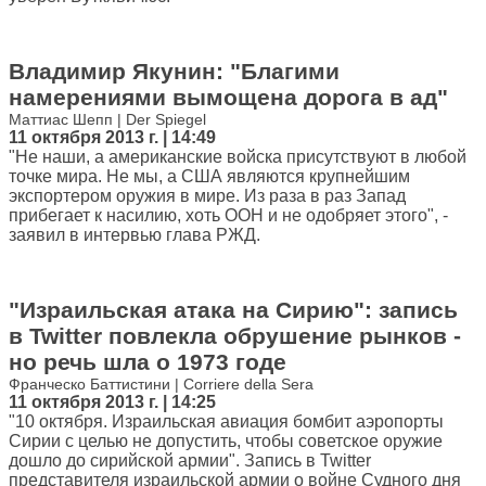
Владимир Якунин: "Благими
намерениями вымощена дорога в ад"
Маттиас Шепп | Der Spiegel
11 октября 2013 г. | 14:49
"Не наши, а американские войска присутствуют в любой
точке мира. Не мы, а США являются крупнейшим
экспортером оружия в мире. Из раза в раз Запад
прибегает к насилию, хоть ООН и не одобряет этого", -
заявил в интервью глава РЖД.
"Израильская атака на Сирию": запись
в Twitter повлекла обрушение рынков -
но речь шла о 1973 годе
Франческо Баттистини | Corriere della Sera
11 октября 2013 г. | 14:25
"10 октября. Израильская авиация бомбит аэропорты
Сирии с целью не допустить, чтобы советское оружие
дошло до сирийской армии". Запись в Twitter
представителя израильской армии о войне Судного дня