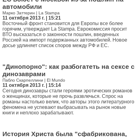
автомобили
Марко Заттерин | La Stampa
11 октября 2013 г. | 15:21
Восточный фронт становится для Европы все более
горячим, утверждает La Stampa. Еврокомиссия просит
ВТО высказаться о законности пошлин, введенных
Россией на импорт подержанных автомобилей. Новое
досье удлиняет список споров между РФ и ЕС.
"Динопорно": как разбогатеть на сексе с
динозаврами
Пабло Скарпеллини | El Mundo
11 октября 2013 г. | 15:14
Сегодня динозавры стали героями эротических романов
о женщинах, которые не прочь развлечься. Спрос на
романы настолько велик, что авторы этого литературного
феномена не успевают выбрасывать на рынок новые
книги и неплохо зарабатывают.
История Христа была "сфабрикована,