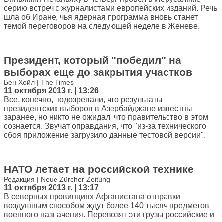
серию встреч с журналистами европейских изданий. Речь
шла об Иране, чья ядерная программа вновь станет
темой переговоров на следующей неделе в Женеве.
Президент, который "победил" на
выборах еще до закрытия участков
Бен Хойл | The Times
11 октября 2013 г. | 13:26
Все, конечно, подозревали, что результаты
президентских выборов в Азербайджане известны
заранее, но никто не ожидал, что правительство в этом
сознается. Звучат оправдания, что "из-за технического
сбоя приложение загрузило данные тестовой версии".
НАТО летает на российской технике
Редакция | Neue Zürcher Zeitung
11 октября 2013 г. | 13:17
В северных провинциях Афганистана отправки
воздушным способом ждут более 140 тысяч предметов
военного назначения. Перевозят эти грузы российские и