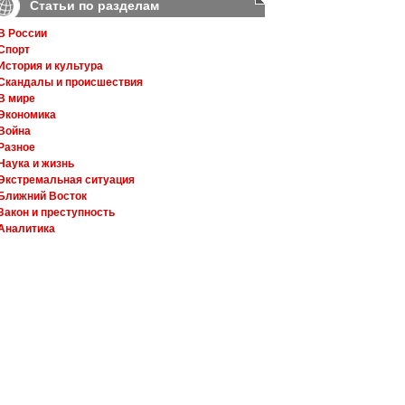
Статьи по разделам
В России
Спорт
История и культура
Скандалы и происшествия
В мире
Экономика
Война
Разное
Наука и жизнь
Экстремальная ситуация
Ближний Восток
Закон и преступность
Аналитика