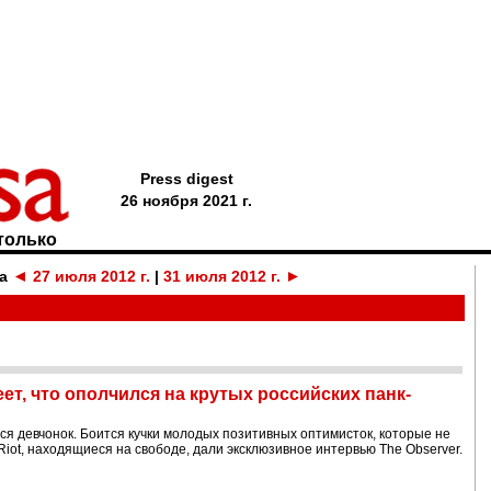
Press digest
26 ноября 2021 г.
только
◄
►
за
27 июля 2012 г.
|
31 июля 2012 г.
еет, что ополчился на крутых российских панк-
ся девчонок. Боится кучки молодых позитивных оптимисток, которые не
Riot, находящиеся на свободе, дали эксклюзивное интервью The Observer.