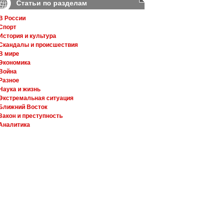
Статьи по разделам
В России
Спорт
История и культура
Скандалы и происшествия
В мире
Экономика
Война
Разное
Наука и жизнь
Экстремальная ситуация
Ближний Восток
Закон и преступность
Аналитика