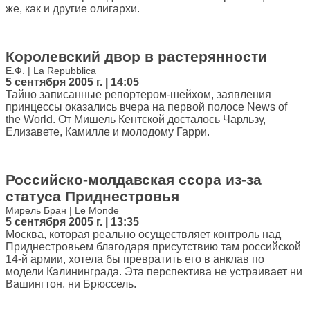
же, как и другие олигархи.
Королевский двор в растерянности
Е.Ф. | La Repubblica
5 сентября 2005 г. | 14:05
Тайно записанные репортером-шейхом, заявления
принцессы оказались вчера на первой полосе News of
the World. От Мишель Кентской досталось Чарльзу,
Елизавете, Камилле и молодому Гарри.
Российско-молдавская ссора из-за
статуса Приднестровья
Мирель Бран | Le Monde
5 сентября 2005 г. | 13:35
Москва, которая реально осуществляет контроль над
Приднестровьем благодаря присутствию там российской
14-й армии, хотела бы превратить его в анклав по
модели Калининграда. Эта перспектива не устраивает ни
Вашингтон, ни Брюссель.