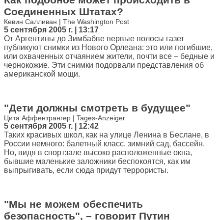
Соединенных Штатах?
Кевин Салливан | The Washington Post
5 сентября 2005 г. | 13:17
От Аргентины до Зимбабве первые полосы газет
публикуют снимки из Нового Орлеана: это или погибшие,
или охваченных отчаянием жители, почти все – бедные и
чернокожие. Эти снимки подорвали представления об
американской мощи.
"Дети должны смотреть в будущее"
Цита Аффентрангер | Tages-Anzeiger
5 сентября 2005 г. | 12:42
Таких красивых школ, как на улице Ленина в Беслане, в
России немного: балетный класс, зимний сад, бассейн.
Но, видя в спортзале высоко расположенные окна,
бывшие маленькие заложники беспокоятся, как им
выпрыгивать, если сюда придут террористы.
"Мы не можем обеспечить
безопасность", – говорит Путин