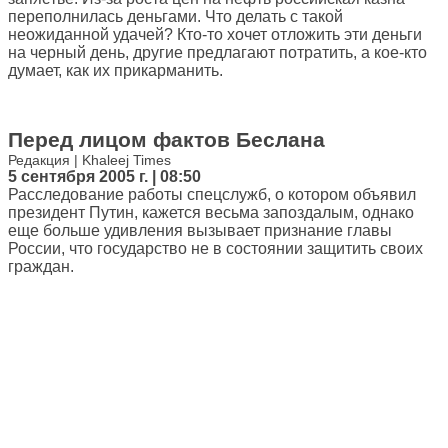
переполнилась деньгами. Что делать с такой
неожиданной удачей? Кто-то хочет отложить эти деньги
на черный день, другие предлагают потратить, а кое-кто
думает, как их прикарманить.
Перед лицом фактов Беслана
Редакция | Khaleej Times
5 сентября 2005 г. | 08:50
Расследование работы спецслужб, о котором объявил
президент Путин, кажется весьма запоздалым, однако
еще больше удивления вызывает признание главы
России, что государство не в состоянии защитить своих
граждан.