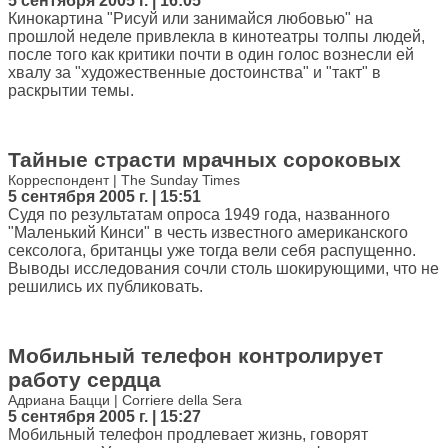
5 сентября 2005 г. | 16:05
Кинокартина "Рисуй или занимайся любовью" на
прошлой неделе привлекла в кинотеатры толпы людей,
после того как критики почти в один голос вознесли ей
хвалу за "художественные достоинства" и "такт" в
раскрытии темы.
Тайные страсти мрачных сороковых
Корреспондент | The Sunday Times
5 сентября 2005 г. | 15:51
Судя по результатам опроса 1949 года, названного
"Маленький Кинси" в честь известного американского
сексолога, британцы уже тогда вели себя распущенно.
Выводы исследования сочли столь шокирующими, что не
решились их публиковать.
Мобильный телефон контролирует
работу сердца
Адриана Бацци | Corriere della Sera
5 сентября 2005 г. | 15:27
Мобильный телефон продлевает жизнь, говорят