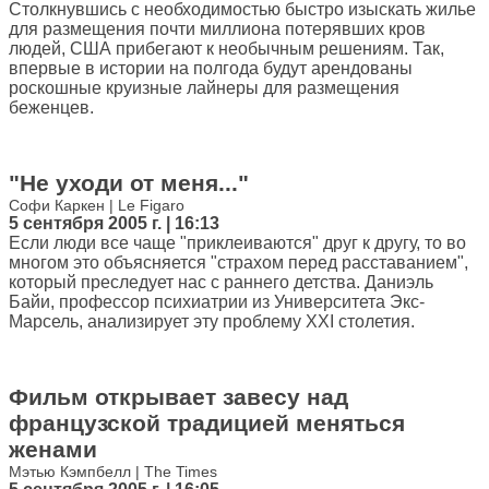
Столкнувшись с необходимостью быстро изыскать жилье
для размещения почти миллиона потерявших кров
людей, США прибегают к необычным решениям. Так,
впервые в истории на полгода будут арендованы
роскошные круизные лайнеры для размещения
беженцев.
"Не уходи от меня..."
Софи Каркен | Le Figaro
5 сентября 2005 г. | 16:13
Если люди все чаще "приклеиваются" друг к другу, то во
многом это объясняется "страхом перед расставанием",
который преследует нас с раннего детства. Даниэль
Байи, профессор психиатрии из Университета Экс-
Марсель, анализирует эту проблему XXI столетия.
Фильм открывает завесу над
французской традицией меняться
женами
Мэтью Кэмпбелл | The Times