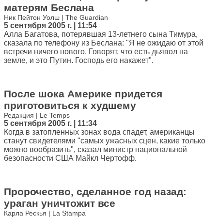
матерям Беслана
Ник Пейтон Уолш | The Guardian
5 сентября 2005 г. | 11:54
Алла Багатова, потерявшая 13-летнего сына Тимура,
сказала по телефону из Беслана: "Я не ожидаю от этой
встречи ничего нового. Говорят, что есть дьявол на
земле, и это Путин. Господь его накажет".
После шока Америке придется
приготовиться к худшему
Редакция | Le Temps
5 сентября 2005 г. | 11:34
Когда в затопленных зонах вода спадет, американцы
станут свидетелями "самых ужасных сцен, какие только
можно вообразить", сказал министр национальной
безопасности США Майкл Чертофф.
Пророчество, сделанное год назад:
ураган уничтожит все
Карла Рескья | La Stampa