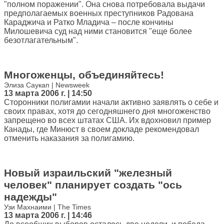
"полном поражении". Она снова потребовала выдачи
предполагаемых военных преступников Радована
Караджича и Ратко Младича – после кончины
Милошевича суд над ними становится "еще более
безотлагательным".
Многоженцы, объединяйтесь!
Элиза Саукап | Newsweek
13 марта 2006 г. | 14:50
Сторонники полигамии начали активно заявлять о себе и
своих правах, хотя до сегодняшнего дня многоженство
запрещено во всех штатах США. Их вдохновил пример
Канады, где Минюст в своем докладе рекомендовал
отменить наказания за полигамию.
Новый израильский "железный
человек" планирует создать "ось
надежды"
Узи Махнаими | The Times
13 марта 2006 г. | 14:46