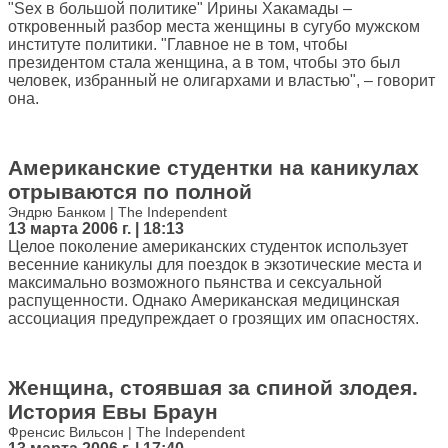
"Sex в большой политике" Ирины Хакамады –
откровенный разбор места женщины в сугубо мужском
институте политики. "Главное не в том, чтобы
президентом стала женщина, а в том, чтобы это был
человек, избранный не олигархами и властью", – говорит
она.
Американские студентки на каникулах
отрываются по полной
Эндрю Банком | The Independent
13 марта 2006 г. | 18:13
Целое поколение американских студенток использует
весенние каникулы для поездок в экзотические места и
максимально возможного пьянства и сексуальной
распущенности. Однако Американская медицинская
ассоциация предупреждает о грозящих им опасностях.
Женщина, стоявшая за спиной злодея.
История Евы Браун
Френсис Вильсон | The Independent