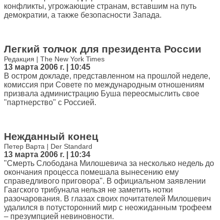
конфликты, угрожающие странам, вставшим на путь
демократии, а также безопасности Запада.
Легкий толчок для президента России
Редакция | The New York Times
13 марта 2006 г. | 10:45
В остром докладе, представленном на прошлой неделе,
комиссия при Совете по международным отношениям
призвала администрацию Буша переосмыслить свое
"партнерство" с Россией.
Нежданный конец
Петер Варта | Der Standard
13 марта 2006 г. | 10:34
"Смерть Слободана Милошевича за несколько недель до
окончания процесса помешала вынесению ему
справедливого приговора". В официальном заявлении
Гаагского трибунала нельзя не заметить нотки
разочарования. В глазах своих почитателей Милошевич
удалился в потусторонний мир с неожиданным трофеем
– презумпцией невиновности.