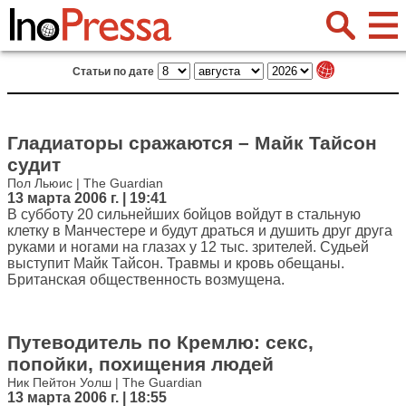
Статьи по дате
Гладиаторы сражаются – Майк Тайсон
судит
Пол Льюис | The Guardian
13 марта 2006 г. | 19:41
В субботу 20 сильнейших бойцов войдут в стальную
клетку в Манчестере и будут драться и душить друг друга
руками и ногами на глазах у 12 тыс. зрителей. Судьей
выступит Майк Тайсон. Травмы и кровь обещаны.
Британская общественность возмущена.
Путеводитель по Кремлю: секс,
попойки, похищения людей
Ник Пейтон Уолш | The Guardian
13 марта 2006 г. | 18:55