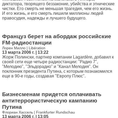
диктатора, творящего беззаконие, убийства и этнические
чистки. Его смерть не меньшая трагедия, чем его жизнь.
И его жизнь, и его смерть лишили миллионы людей
правосудия, надежды и лучшего будущего.
Француз берет на абордаж российские
FM-радиостанции
Лорен Милло | Libération
13 марта 2006 г. | 13:22
Жорж Полински, партнер компании Lagardère, добавил к
своей сети еще четыре радиостанции: "Радио 7",
"Мелодию", "Эльдорадио" и "Канал Мелодия". Он
поклонник президента Путина, с которым познакомился
еще в 90-е годы, создавая "Европу Плюс".
Бизнесменам придется оплачивать
антитеррористическую кампанию
Путина
Флориан Хассель | Frankfurter Rundschau
13 марта 2006 г. | 13:05