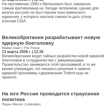
На протяжении 1990-х Милошевич был, наверное,
самым критикуемым на Западе человеком, однако для
многих россиян он был героем панславянского
единения, у которого хватило смелости дать отпор
угрозам США.
Великобритания разрабатывает новую
ядерную боеголовку
Майкл Смит | The Times
13 марта 2006 г. | 12:26
Великобритания ведет тайные разработки новой ядерной
боеголовки в сотрудничестве с американцами.
Правительство занимается этой программой, в то же
время утверждая, что никакого решения о замене
ядерной программы сдерживания Trident еще не
принято.
На юге России проводится страусиная
политика
Лорен Милло | Libération