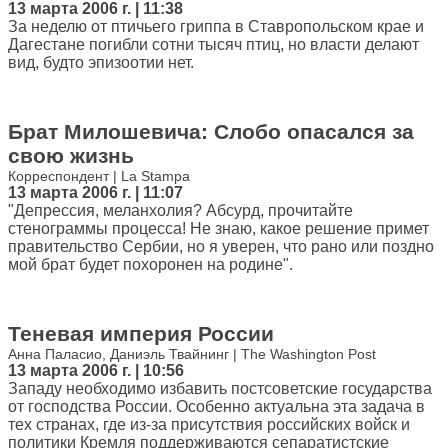
13 марта 2006 г. | 11:38
За неделю от птичьего гриппа в Ставропольском крае и
Дагестане погибли сотни тысяч птиц, но власти делают
вид, будто эпизоотии нет.
Брат Милошевича: Слобо опасался за
свою жизнь
Корреспондент | La Stampa
13 марта 2006 г. | 11:07
"Депрессия, меланхолия? Абсурд, прочитайте
стенограммы процесса! Не знаю, какое решение примет
правительство Сербии, но я уверен, что рано или поздно
мой брат будет похоронен на родине".
Теневая империя России
Анна Паласио, Даниэль Твайнинг | The Washington Post
13 марта 2006 г. | 10:56
Западу необходимо избавить постсоветские государства
от господства России. Особенно актуальна эта задача в
тех странах, где из-за присутствия российских войск и
политики Кремля поддерживаются сепаратистские